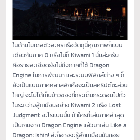
ในด้านโมเดลตัวละครหรือวัตถุนี่คุณภาพก็แบบ
เดียวกับภาค 0 หรือไม่ก็ Kiwami 1 นั่นล่ะครับ
คือรายละเอียดยังไม่ถึงภาคที่ใช้ Dragon
Engine ในการพัฒนา และระบบฟิสิกส์ต่าง ๆ ก็
ยังเป็นแบบภาคคลาสสิกคือจะเป็นสคริปต์ซะส่วน
ใหญ่ จะไม่ได้เห็นข้าวของที่กระเด็นกระดอนไปทั่ว
ในระหว่างสู้เหมือนอย่าง Kiwami 2 หรือ Lost
Judgment อะไรแบบนั้น ถ้าใครที่เล่นภาคล่าสุด
เป็นเกมจาก Dragon Engine แล้วมาเล่น Like a
Dragon: Ishin! ล่ะก็อาจจะรู้สึกเหมือนมันถอย