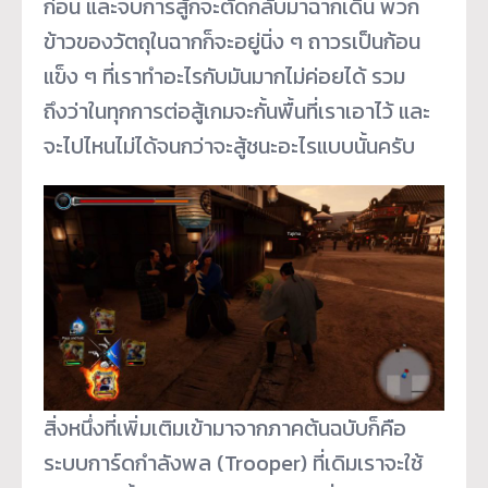
ก่อน และจบการสู้ก็จะตัดกลับมาฉากเดิน พวก
ข้าวของวัตถุในฉากก็จะอยู่นิ่ง ๆ ถาวรเป็นก้อน
แข็ง ๆ ที่เราทำอะไรกับมันมากไม่ค่อยได้ รวม
ถึงว่าในทุกการต่อสู้เกมจะกั้นพื้นที่เราเอาไว้ และ
จะไปไหนไม่ได้จนกว่าจะสู้ชนะอะไรแบบนั้นครับ
สิ่งหนึ่งที่เพิ่มเติมเข้ามาจากภาคต้นฉบับก็คือ
ระบบการ์ดกำลังพล (Trooper) ที่เดิมเราจะใช้