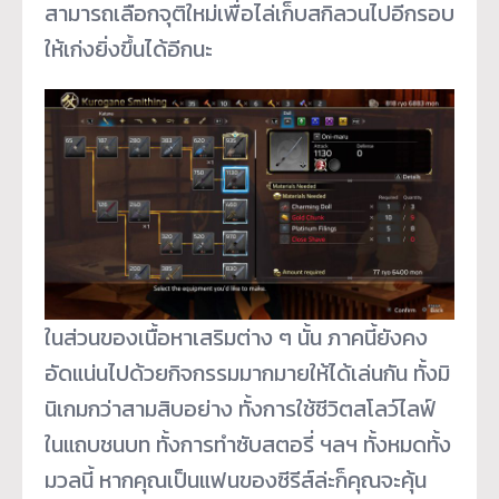
สามารถเลือกจุติใหม่เพื่อไล่เก็บสกิลวนไปอีกรอบ
ให้เก่งยิ่งขึ้นได้อีกนะ
ในส่วนของเนื้อหาเสริมต่าง ๆ นั้น ภาคนี้ยังคง
อัดแน่นไปด้วยกิจกรรมมากมายให้ได้เล่นกัน ทั้งมิ
นิเกมกว่าสามสิบอย่าง ทั้งการใช้ชีวิตสโลว์ไลฟ์
ในแถบชนบท ทั้งการทำซับสตอรี่ ฯลฯ ทั้งหมดทั้ง
มวลนี้ หากคุณเป็นแฟนของซีรีส์ล่ะก็คุณจะคุ้น