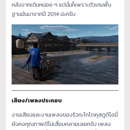
หลังจากเดิมหน่อย ๆ แต่นั่นก็เพราะตัวเกมพื้น
ฐานมันมาจากปี 2014 น่ะครับ
เสียง/เพลงประกอบ
งานเสียงและงานเพลงของริวกะโกโตคุสตูดิโอนี่
ยังคงคุณภาพดีไม่เสื่อมคลายเลยครับ เพลง