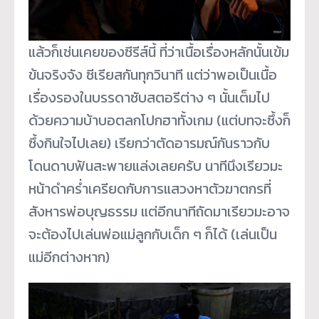
แล้วก็เช่นเคยของซีรีส์นี้ ที่ว่าเนื้อเรื่องหลักนั้นเข้ม
ข้นจริงจัง ซีเรียสกันทุกวินาที แต่ว่าพอเป็นเนื้อ
เรื่องรองในบรรดาซับสตอรีต่าง ๆ นั้นเต็มไป
ด้วยความบ้าบอตลกโปกฮาทั้งเกม (แต่บทจะซึ้งก็
ซึ้งกินใจไปเลย) เรียกว่าตัดอารมณ์กันราวกับ
โดนดาบฟันสะพายแล่งเลยครับ นาทีนึงเรียวมะ
หน้าดำคร่ำเครียดกับการแสวงหาตัวฆาตกรที่
สังหารพ่อบุญธรรม แต่อีกนาทีถัดมาเรียวมะอาจ
จะต้องไปเล่นพ่อแม่ลูกกับเด็ก ๆ ก็ได้ (เล่นเป็น
แม่อีกต่างหาก)