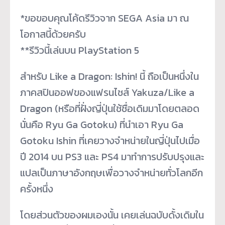
*ขอขอบคุณโค้ดรีวิวจาก SEGA Asia มา ณ
โอกาสนี้ด้วยครับ
**รีวิวนี้เล่นบน PlayStation 5
สำหรับ Like a Dragon: Ishin! นี้ ถือเป็นหนึ่งใน
ภาคสปินออฟของแฟรนไชส์ Yakuza/Like a
Dragon (หรือที่ฝั่งญี่ปุ่นใช้ชื่อเดิมมาโดยตลอด
นั่นคือ Ryu Ga Gotoku) ที่นำเอา Ryu Ga
Gotoku Ishin ที่เคยวางจำหน่ายในญี่ปุ่นไปเมื่อ
ปี 2014 บน PS3 และ PS4 มาทำการปรับปรุงและ
แปลเป็นภาษาอังกฤษเพื่อวางจำหน่ายทั่วโลกอีก
ครั้งหนึ่ง
โดยส่วนตัวของผมเองนั้น เคยเล่นฉบับดั้งเดิมใน