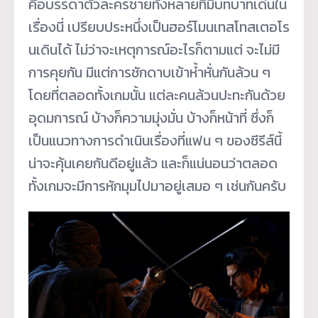
คือบรรดาตัวละครชายทั้งหลายที่มีบทบาทเด่นใน
เรื่องนี่ เปรียบประหนึ่งเป็นฮอร์โมนเทสโทสเตอโร
นเดินได้ ไม่ว่าจะเหตุการณ์อะไรก็ตามแต่ จะไม่มี
การคุยกัน มีแต่การชักดาบเข้าห้ำหั่นกันล้วน ๆ
โดยที่ตลอดทั้งเกมนั้น แต่ละคนล้วนปะทะกันด้วย
อุดมการณ์ บ้างก็ความมุ่งมั่น บ้างก็หน้าที่ ซึ่งก็
เป็นแนวทางการดำเนินเรื่องที่แฟน ๆ ของซีรีส์นี้
น่าจะคุ้นเคยกันดีอยู่แล้ว และก็แน่นอนว่าตลอด
ทั้งเกมจะมีการหักมุมไปมาอยู่เสมอ ๆ เช่นกันครับ