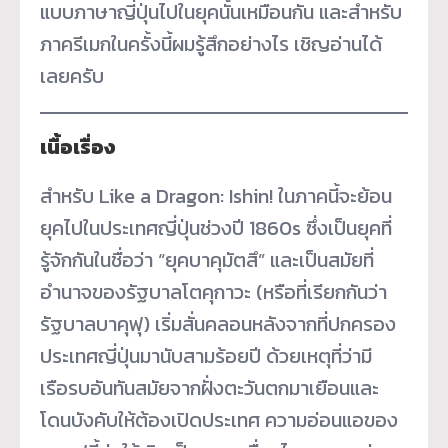
แบบภาษาญี่ปุ่นไปในยุคนั้นเหมือนกัน และสำหรับ
ภาครีเมกในครั้งนี้ผมรู้สึกอย่างไร เชิญอ่านได้
เลยครับ
เนื้อเรื่อง
สำหรับ Like a Dragon: Ishin! ในภาคนี้จะย้อน
ยุคไปในประเทศญี่ปุ่นช่วงปี 1860s ซึ่งเป็นยุคที่
รู้จักกันในชื่อว่า “ยุคบาคุมัตสึ” และเป็นสมัยที่
อำนาจของรัฐบาลโตคุกาวะ (หรือที่เรียกกันว่า
รัฐบาลบาคุฟุ) เริ่มสั่นคลอนหลังจากที่ปกครอง
ประเทศญี่ปุ่นมานับสามร้อยปี ด้วยเหตุที่ว่ามี
เรือรบอันทันสมัยจากฝั่งตะวันตกมาเยือนและ
โดนบังคับให้ต้องเปิดประเทศ ความอ่อนแอของ