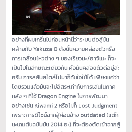
อย่างที่ผมเกริ่นไปก่อนหน้านี้ว่าระบบต่อสู้มัน
คล้ายกับ Yakuza 0 ดังนั้นความคล่องตัวหรือ
การเคลื่อนไหวต่าง ๆ ของเรียวมะ/ฮาจิเมะ ก็จะ
เป็นไปในลักษณะเดียวกัน คือมันคล่องตัวดีอยู่ล่ะ
ครับ การสลับสไตล์ไปมาก็ทันใจใช้ได้ เพียงแค่ว่า
โดยรวมแล้วมันจะไม่อิสระเท่ากับการเล่นในภาค
หลัง ๆ ที่ใช้ Dragon Engine ในการพัฒนา
อย่างเช่น Kiwami 2 หรือไม่ก็ Lost Judgment
เพราะการดีไซน์ฉากสู้ค่อนข้าง outdated (แต่ก็
นะเกมต้นฉบับมัน 2014 อะ) ที่จะต้องตัดเข้าฉากสู้