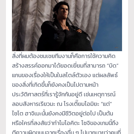
สิ่งที่ผมต้องชมเชยทีมงานก็คือการใช้ความคิด
สร้างสรรค์ออกมาได้ยอดเยี่ยมที่สามารถ “บิด”
แกนของเรื่องให้เป็นในสไตล์ตัวเอง แต่ผลลัพธ์
ของสิ่งที่เกิดขึ้นก็ยังคงเป็นไปตามหน้า
ประวัติศาสตร์ที่เรารู้จักกันอยู่ดี เช่นเหตุการณ์
ลอบสังหารเรียวมะ ณ โรงเตี๊ยมโอมิยะ “แต่”
ไซโต ฮาจิเมะนั้นยังคงมีชีวิตอยู่ต่อไป เป็นต้น
หรือใครที่สงสัยว่าทำไมโอคิตะ โซจิของเกมนี้ถึง
ตีความผิดขนบจากเรื่องอื่น ๆ ไปมากมายว่าคนที่