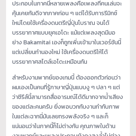
ประกอบในภาคนี้หลายเพลงคือเพลงที่คนเล่นจะ
คุ้นเคยกันดีจากภาคก่อน ๆ แต่ได้รับการรีมิกซ์
ใหม่โดยใช้เครื่องดนตรีญี่ปุ่นโบราณ จนได้
บรรยากาศแบบยุคเอโดะ แม้แต่เพลงสุดมีมอ
ย่าง Bakamitai เองก็ถูกเพิ่มเข้ามาในเวอร์ชันนี้
แต่เปลี่ยนทำนองใหม่ ใช้เครื่องดนตรีให้ได้
บรรยากาศสไตล์เอโดะเหมือนกัน
สำหรับงานพากย์ของเกมนี้ ต้องออกตัวก่อนว่า
ผมเองเป็นคนที่รู้ภาษาญี่ปุ่นแบบงู ๆ ปลา ๆ แต่
ว่าซีรีส์นี้สามารถสื่ออารมณ์ได้ดีมากจากน้ำเสียง
ของแต่ละคนครับ ยิ่งพอบวกกับงานกำกับภาพ
ในแต่ละฉากนี่มันเลยทรงพลังจริง ๆ และก็
แน่นอนว่าในภาคนี้ก็ไม่ต่างกัน คุณภาพในด้าน
งานพากย์และเพลงประกอบยังคงสูงล้ำไม่ต่าง