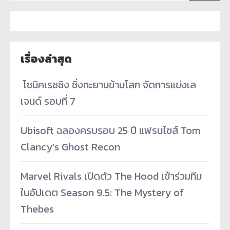
เรื่องล่าสุด
­ โซนิคเรซซิง ซิ่งทะยานข้ามโลก จัดการแข่งเล
เจนด์ รอบที่ 7
Ubisoft ฉลองครบรอบ 25 ปี แฟรนไชส์ Tom
Clancy’s Ghost Recon
Marvel Rivals เปิดตัว The Hood เข้าร่วมทีม
ในอัปเดต Season 9.5: The Mystery of
Thebes