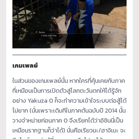
เกมเพลย์
ในส่วนของเกมเพลย์นั้น หากใครที่คุ้นเคยกับภาค
ที่เหมือนเป็นการเปิดตัวสู่โลกตะวันตกให้ได้รู้จัก
อย่าง Yakuza 0 ก็จะทำความเข้าใจระบบต่อสู้ได้
ไม่ยาก (นั่นเพราะเดิมทีในภาคต้นฉบับปี 2014 นั้น
วางจำหน่ายก่อนภาค 0 จึงเรียกได้ว่าอิชินนี่เป็น
เหมือนรากฐานก็ว่าได้) นั่นคือเรียวมะ/ฮาจิเมะ จะ