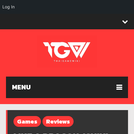
Log In
MENU
Games
Reviews