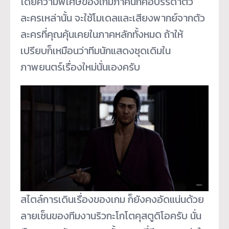
โดยความพิเศษของเกมภาคนี้ก็คือบรรดาตัว
ละครเหล่านั้น จะใช้โมเดลและเสียงพากย์จากตัว
ละครที่คุณคุ้นเคยในภาคหลักทั้งหมด ถ้าให้
เปรียบก็เหมือนว่าทีมนักแสดงชุดเดิมใน
ภาพยนตร์เรื่องใหม่นั่นเองครับ
สไตล์การเดินเรื่องของเกม ก็ยังคงอัดแน่นด้วย
ลายเซ็นของทีมงานริวกะโกโตคุสตูดิโอครับ นั่น