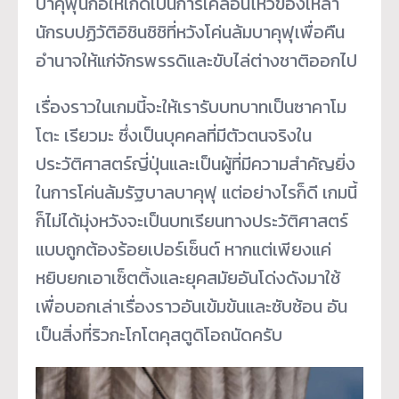
บาคุฟุนี้ก่อให้เกิดเป็นการเคลื่อนไหวของเหล่า
นักรบปฏิวัติอิชินชิชิที่หวังโค่นล้มบาคุฟุเพื่อคืน
อำนาจให้แก่จักรพรรดิและขับไล่ต่างชาติออกไป
เรื่องราวในเกมนี้จะให้เรารับบทบาทเป็นซาคาโม
โตะ เรียวมะ ซึ่งเป็นบุคคลที่มีตัวตนจริงใน
ประวัติศาสตร์ญี่ปุ่นและเป็นผู้ที่มีความสำคัญยิ่ง
ในการโค่นล้มรัฐบาลบาคุฟุ แต่อย่างไรก็ดี เกมนี้
ก็ไม่ได้มุ่งหวังจะเป็นบทเรียนทางประวัติศาสตร์
แบบถูกต้องร้อยเปอร์เซ็นต์ หากแต่เพียงแค่
หยิบยกเอาเซ็ตติ้งและยุคสมัยอันโด่งดังมาใช้
เพื่อบอกเล่าเรื่องราวอันเข้มข้นและซับซ้อน อัน
เป็นสิ่งที่ริวกะโกโตคุสตูดิโอถนัดครับ