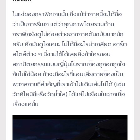
ในแง่ของกราฟิกเกมนั้น ถึงแม้ว่าภาคนี้จะได้ชื่อ
ว่าเป็นการรีเมก แต่ว่าคุณภาพโดยรวมด้าน
กราฟิกยังดูไม่ค่อยต่างจากภาคต้นฉบับมากนัก
ครับ คือมันดูโอเคนะ ไม่ได้มีอะไรน่าเกลียด อาร์ต
สไตล์ต่าง ๆ นี่งามใช้ได้เลยยิ่งถ้าใครชอบ
สถาปัตยกรรมแบบญี่ปุ่นโบราณก็คงถูกอกถูกใจ
กันไม่ใช่น้อย ถ้าจะมีอะไรที่แอบเสียดายก็คงเป็น
พวกสถานที่สำคัญที่เราเข้าไปเดินเล่นไม่ได้ (เช่น
วัดคิโยมิซึหรือวัดน้ำใส) ได้แค่ไปเยือนในฉากเนื้อ
เรื่องแค่นั้น