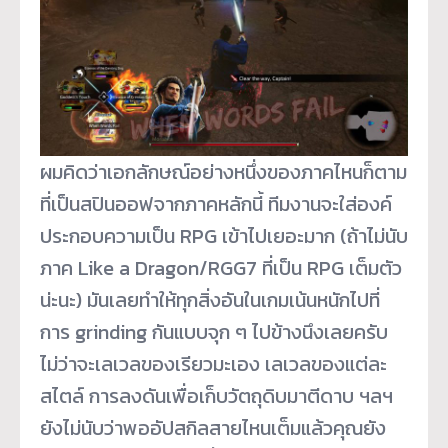
ผมคิดว่าเอกลักษณ์อย่างหนึ่งของภาคไหนก็ตาม
ที่เป็นสปินออฟจากภาคหลักนี้ ทีมงานจะใส่องค์
ประกอบความเป็น RPG เข้าไปเยอะมาก (ถ้าไม่นับ
ภาค Like a Dragon/RGG7 ที่เป็น RPG เต็มตัว
น่ะนะ) มันเลยทำให้ทุกสิ่งอันในเกมเน้นหนักไปที่
การ grinding กันแบบจุก ๆ ไปข้างนึงเลยครับ
ไม่ว่าจะเลเวลของเรียวมะเอง เลเวลของแต่ละ
สไตล์ การลงดันเพื่อเก็บวัตถุดิบมาตีดาบ ฯลฯ
ยังไม่นับว่าพออัปสกิลสายไหนเต็มแล้วคุณยัง