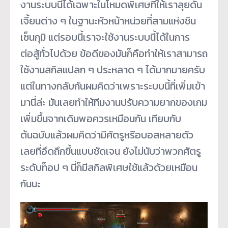
งานระบบนี้ได้เฉพาะในโหมดพิเศษที่ให้เราลุยดัน
เจี้ยนต่าง ๆ ในฐานะหัวหน้าหน่วยที่สามแห่งชิน
เซ็นกุมิ แต่รอบนี้เราจะใช้งานระบบนี้ได้ในการ
ต่อสู้ทั่วไปด้วย ข้อดีของมันก็คือทำให้เราสามารถ
ใช้งานสกิลแปลก ๆ ประหลาด ๆ ได้มากมายครับ
แต่ในทางกลับกันผมคิดว่าเพราะระบบนี้ที่เพิ่มเข้า
มานี่ล่ะ มันเลยทำให้ทีมงานปรับความยากของเกม
เพิ่มขึ้นจากเดิมพอควรเหมือนกัน เทียบกับ
ต้นฉบับแล้วผมคิดว่ามีศัตรูหรือบอสหลายตัว
เลยที่อึดถึกขึ้นแบบชัดเจน ยังไม่นับว่าพวกศัตรู
ระดับท็อป ๆ นี่ก็มีสกิลพิเศษใช้แล้วด้วยเหมือน
กันนะ