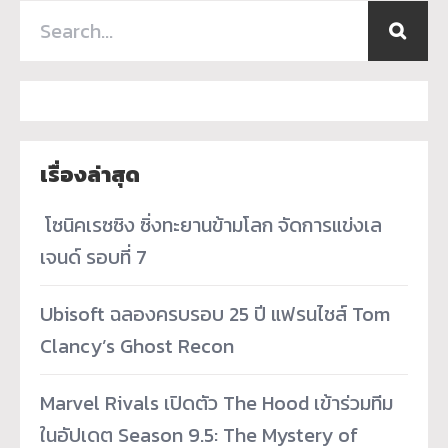
เรื่องล่าสุด
­ โซนิคเรซซิง ซิ่งทะยานข้ามโลก จัดการแข่งเล
เจนด์ รอบที่ 7
Ubisoft ฉลองครบรอบ 25 ปี แฟรนไชส์ Tom
Clancy’s Ghost Recon
Marvel Rivals เปิดตัว The Hood เข้าร่วมทีม
ในอัปเดต Season 9.5: The Mystery of