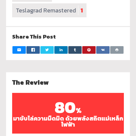
Teslagrad Remastered
1
Share This Post
The Review
80
%
มาขับไล่ความมืดมิด ด้วยพลังสถิตแม่เหล็ก
ไฟฟ้า