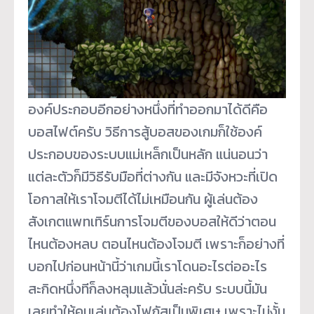
องค์ประกอบอีกอย่างหนึ่งที่ทำออกมาได้ดีคือ
บอสไฟต์ครับ วิธีการสู้บอสของเกมก็ใช้องค์
ประกอบของระบบแม่เหล็กเป็นหลัก แน่นอนว่า
แต่ละตัวก็มีวิธีรับมือที่ต่างกัน และมีจังหวะที่เปิด
โอกาสให้เราโจมตีได้ไม่เหมือนกัน ผู้เล่นต้อง
สังเกตแพทเทิร์นการโจมตีของบอสให้ดีว่าตอน
ไหนต้องหลบ ตอนไหนต้องโจมตี เพราะก็อย่างที่
บอกไปก่อนหน้านี้ว่าเกมนี้เราโดนอะไรต่ออะไร
สะกิดหนึ่งทีก็ลงหลุมแล้วนั่นล่ะครับ ระบบนี้มัน
เลยทำให้คนเล่นต้องโฟกัสเป็นพิเศษ เพราะไม่งั้น