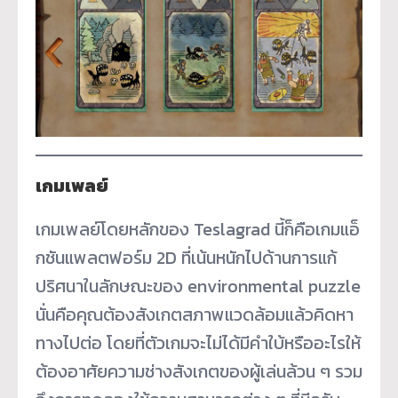
เกมเพลย์
เกมเพลย์โดยหลักของ Teslagrad นี้ก็คือเกมแอ็
กชันแพลตฟอร์ม 2D ที่เน้นหนักไปด้านการแก้
ปริศนาในลักษณะของ environmental puzzle
นั่นคือคุณต้องสังเกตสภาพแวดล้อมแล้วคิดหา
ทางไปต่อ โดยที่ตัวเกมจะไม่ได้มีคำใบ้หรืออะไรให้
ต้องอาศัยความช่างสังเกตของผู้เล่นล้วน ๆ รวม