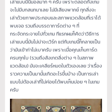
เล่าแบบมินิมอลมาก ๆ ครับ เพราะตลอดทั้งเกม
จะไม่มีบทสนทนาเลย ไม่มีเสียงพากย์ ทุกสิ่งจะ
เล่าด้วยภาพประกอบและสภาพแวดล้อมที่เราได้
พบเจอ รวมถึงบรรดาการ์ดต่าง ๆ ที่
กระจัดกระจายไปทั่วเกม ทีแรกผมก็คิดว่าวิธีการ
เล่าแบบนี้มันไม่น่าจะเวิร์ก แต่กับเกมนี้ก็กลายเป็น
ว่ามันเข้าท่าไม่เบาครับ เพราะเมื่อคุณเก็บการ์ด
ครบทุกใบ (รวมถึงสังเกตสิ่งต่าง ๆ ในสภาพ
แวดล้อม) มันจะเคลียร์หมดในตัวเองเลย ว่าเรื่อง
ราวความเป็นมานั้นเกิดอะไรขึ้นบ้าง เป็นการเล่า
แบบไม่ต้องเล่าที่ไม่ค่อยได้พบเห็นบ่อย ๆ ในเกม
ครับ