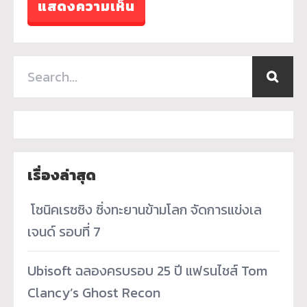
เรื่องล่าสุด
­ โซนิคเรซซิง ซิ่งทะยานข้ามโลก จัดการแข่งเล
เจนด์ รอบที่ 7
Ubisoft ฉลองครบรอบ 25 ปี แฟรนไชส์ Tom
Clancy’s Ghost Recon