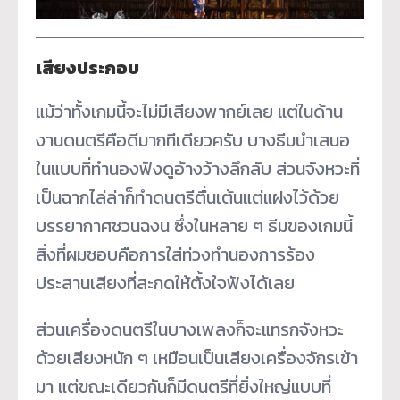
เสียงประกอบ
แม้ว่าทั้งเกมนี้จะไม่มีเสียงพากย์เลย แต่ในด้าน
งานดนตรีคือดีมากทีเดียวครับ บางธีมนำเสนอ
ในแบบที่ทำนองฟังดูอ้างว้างลึกลับ ส่วนจังหวะที่
เป็นฉากไล่ล่าก็ทำดนตรีตื่นเต้นแต่แฝงไว้ด้วย
บรรยากาศชวนฉงน ซึ่งในหลาย ๆ ธีมของเกมนี้
สิ่งที่ผมชอบคือการใส่ท่วงทำนองการร้อง
ประสานเสียงที่สะกดให้ตั้งใจฟังได้เลย
ส่วนเครื่องดนตรีในบางเพลงก็จะแทรกจังหวะ
ด้วยเสียงหนัก ๆ เหมือนเป็นเสียงเครื่องจักรเข้า
มา แต่ขณะเดียวกันก็มีดนตรีที่ยิ่งใหญ่แบบที่