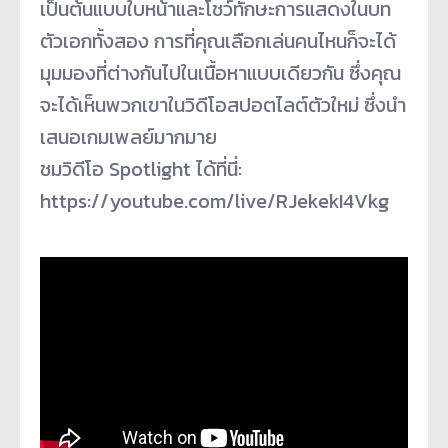
เป็นต้นแบบใบหน้าและโชว์ทักษะการแสดงในบท
ตัวเอกทั้งสอง การที่คุณเลือกเล่นคนไหนก็จะได้
มุมมองที่ต่างกันไปในเนื้อหาแบบเดียวกัน ซึ่งคุณ
จะได้เห็นพวกเขาในวิดีโอสปอตไลต์ตัวใหม่ ซึ่งนำ
เสนอเกมเพลย์มากมาย
ชมวิดีโอ Spotlight ได้ที่นี่:
https://youtube.com/live/RJekekI4Vkg