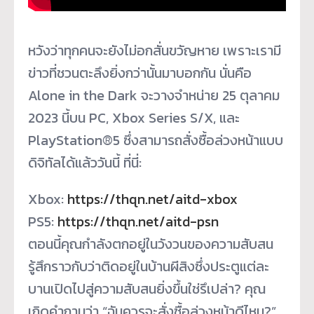
หวังว่าทุกคนจะยังไม่อกสั่นขวัญหาย เพราะเรามี
ข่าวที่ชวนตะลึงยิ่งกว่านั้นมาบอกกัน นั่นคือ
Alone in the Dark จะวางจำหน่าย 25 ตุลาคม
2023 นี้บน PC, Xbox Series S/X, และ
PlayStation®5 ซึ่งสามารถสั่งซื้อล่วงหน้าแบบ
ดิจิทัลได้แล้ววันนี้ ที่นี่:
Xbox:
https://thqn.net/aitd-xbox
PS5:
https://thqn.net/aitd-psn
ตอนนี้คุณกำลังตกอยู่ในวังวนของความสับสน
รู้สึกราวกับว่าติดอยู่ในบ้านผีสิงซึ่งประตูแต่ละ
บานเปิดไปสู่ความสับสนยิ่งขึ้นใช่รึเปล่า? คุณ
เกิดคำถามว่า “ฉันควรจะสั่งซื้อล่วงหน้าดีไหม?”