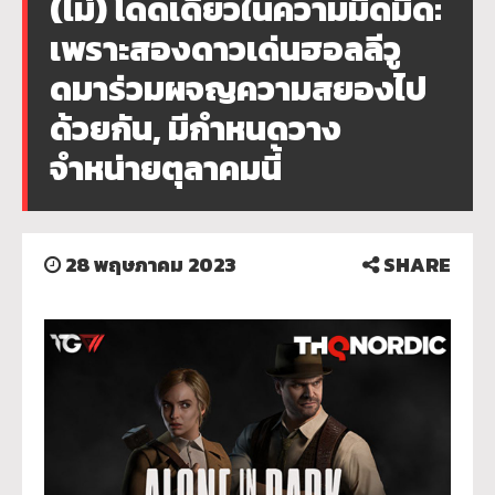
(ไม่) โดดเดี่ยวในความมืดมิด:
เพราะสองดาวเด่นฮอลลีวู
ดมาร่วมผจญความสยองไป
ด้วยกัน, มีกำหนดวาง
จำหน่ายตุลาคมนี้
28 พฤษภาคม 2023
SHARE