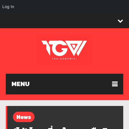
Log In
MENU
News