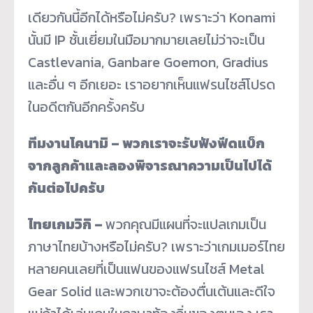
เดียวกันนี้อีกได้หรือไม่ครับ? เพราะว่า Konami
นั้นมี IP ชั้นเยี่ยมในมือมากมายเลยไม่ว่าจะเป็น
Castlevania, Ganbare Goemon, Gradius
และอื่น ๆ อีกเยอะ เราอยากเห็นแฟรนไชส์โปรด
ในอดีตกันอีกครั้งครับ
ทีมงานโคนามิ – พวกเราจะรับฟังฟีดแบ็ก
จากลูกค้าและลองพิจารณาความเป็นไปได้
กันต่อไปครับ
ไทยเกมวิกิ –
พวกคุณมีแผนที่จะแปลเกมเป็น
ภาษาไทยบ้างหรือไม่ครับ? เพราะว่าเกมเมอร์ไทย
หลายคนเลยที่เป็นแฟนของแฟรนไชส์ Metal
Gear Solid และพวกเขาจะต้องตื่นเต้นและดีใจ