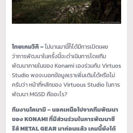
ไทยเกมวิกิ –
ไม่นานมานี้ก็ได้มีการเปิดเผย
ว่าการพัฒนาในครั้งนี้จะดำเนินการโดยทีม
พัฒนาภายในของ Konami เองร่วมกับ Virtuos
Studio พอจะบอกข้อมูลเราเพิ่มเติมได้หรือไม่
ครับว่า หน้าที่หลักของ Virtuous Studio ในการ
พัฒนา MGSD คืออะไร?
ทีมงานโคนามิ – นอกเหนือไปจากทีมพัฒนา
ของ KONAMI ที่มีส่วนร่วมในการพัฒนาซี
รีส์ METAL GEAR มาก่อนแล้ว เกมนี้ยังได้