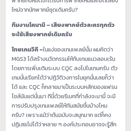
พากย์ทั้งหมดจะได้รับการพากย์ใหม่และอัดเสียง
ใหม่จากนักพากย์ชุดเดิมครับ?
ทีมงานโคนามิ – เสียงพากย์ตัวละครทุกตัว
จะใช้เสียงพากย์เดิมครับ
ไทยเกมวิกิ –
ในแง่ของเกมเพลย์นั้น ผมคิดว่า
MGS3 ได้สร้างนวัตกรรมให้กับเกมแนวลอบเร้น
โดยการเพิ่มเติมระบบ CQC ลงไปในเกมครับ ตัว
เกมนั้นเรียกได้ว่าปฏิวัติวงการในยุคนั้นเลยก็ว่า
ได้ และ CQC ก็กลายมาเป็นระบบหลักของแฟรน
ไชส์นับแต่นั้นมา ทีนี้ด้วยรีเมกที่กำลังจะมานี้ จะมี
การปรับปรุงเกมเพลย์ให้ทันสมัยขึ้นบ้างไหม
ครับ? เพราะแม้ว่าต้นฉบับจะสนุกมาก แต่ก็คง
ปฏิเสธไม่ได้ว่าหลาย ๆ องค์ประกอบอาจจะรู้สึก