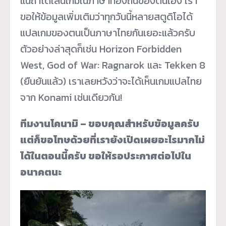
แน่ถ้าได้เล่นเกมในภาษาท้องถิ่นของตนเอง เรา
ขอให้ข้อมูลเพิ่มเติมว่าทุกวันนี้หลายสตูดิโอได้
แปลเกมของตนเป็นภาษาไทยกันเยอะแล้วครับ
ตัวอย่างล่าสุดก็เช่น Horizon Forbidden
West, God of War: Ragnarok และ Tekken 8
(ยืนยันแล้ว) เราเลยหวังว่าจะได้เห็นเกมแปลไทย
จาก Konami เช่นเดียวกัน!
ทีมงานโคนามิ – ขอบคุณสำหรับข้อมูลครับ
แต่ก็ขอโทษด้วยที่เรายังเปิดเผยอะไรมากไม่
ได้ในตอนนี้ครับ ขอให้รอประกาศต่อไปใน
อนาคตนะ