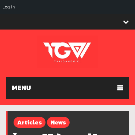
Log In
MENU
Articles
News