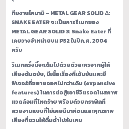
ทีมงานโคนามิ – METAL GEAR SOLID Δ:
SNAKE EATER จะเป็นการรีเมกของ
METAL GEAR SOLID 3: Snake Eater ที่
เคยวางจำหน่ายบน PS2 ในปีค.ศ. 2004
ครับ
รีเมกครั้งนี้จะเต็มไปด้วยตัวละครจากผู้ให้
เสียงต้นฉบับ, มีเนื้อเรื่องที่เข้มข้นและมี
ฟีเจอร์ที่ขยายออกไปกว่าเดิม (expansive
features) ในการต่อสู้เอาชีวิตรอดในสภาพ
แวดล้อมที่โหดร้าย พร้อมด้วยกราฟิกที่
สวยงามแบบที่ไม่เคยมีมาก่อนและคุณภาพ
เสียงที่ชวนให้ดื่มด่ำไปกับเกม