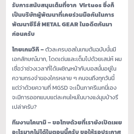
รับการสนับสนุนเต็มที่จาก Virtuos ซึ่งก็
เป็นบริษัทผู้พัฒนาที่เคยร่วมมือกันในการ
พัฒนาซีรีส์ METAL GEAR ในอดีตกันมา
ก่อนครับ
ไทยเกมวิกิ –
ตัวละครบอสในเกมต้นฉบับนั้นมี
เอกลักษณ์มาก, โดดเด่นและเต็มไปด้วยเสน่ห์ ผม
เชื่อว่าช่วงเวลาที่ได้เผชิญหน้ากับบอสนั้นอยู่ใน
ความทรงจำของใครหลาย ๆ คนจนถึงทุกวันนี้
แต่ว่าด้วยความที่ MGSD จะเป็นภาครีเมกนี่เอง
จะมีการออกแบบแต่ละคนใหม่ในบางแง่มุมบ้างรึ
เปล่าครับ?
ทีมงานโคนามิ – ขอโทษด้วยที่เรายังเปิดเผย
อะไรมากไม่ได้ในตอนนี้ครับ ขอให้รอประกาศ