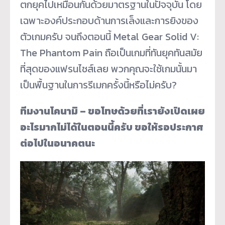
ตกยุคไปเหมือนกันด้วยมาตรฐานในปัจจุบัน โดย
เฉพาะองค์ประกอบด้านการเล็งและการยิงของ
ตัวเกมครับ จนถึงตอนนี้ Metal Gear Solid V:
The Phantom Pain ถือเป็นเกมที่ทันยุคทันสมัย
ที่สุดของแฟรนไชส์เลย พวกคุณจะใช้เกมนั้นมา
เป็นพื้นฐานในการรีเมกครั้งนี้หรือไม่ครับ?
ทีมงานโคนามิ – ขอโทษด้วยที่เรายังเปิดเผย
อะไรมากไม่ได้ในตอนนี้ครับ ขอให้รอประกาศ
ต่อไปในอนาคตนะ