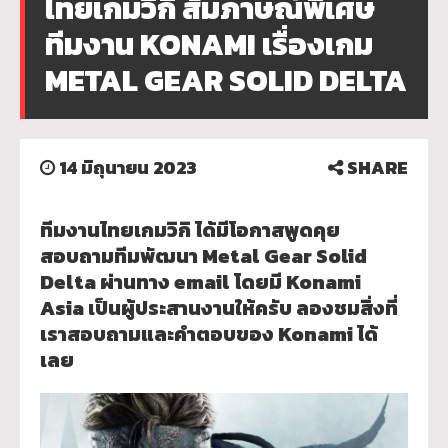
ไทยเกมวิกิ สัมภาษณ์พิเศษ
ทีมงาน KONAMI เรื่องเกม
METAL GEAR SOLID DELTA
14 มิถุนายน 2023
SHARE
ทีมงานไทยเกมวิกิ ได้มีโอกาสพูดคุย
สอบถามทีมพัฒนา Metal Gear Solid
Delta ผ่านทาง email โดยมี Konami
Asia เป็นผู้ประสานงานให้ครับ ลองชมสิ่งที่
เราสอบถามและคำตอบของ Konami ได้
เลย