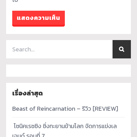
เรื่องล่าสุด
Beast of Reincarnation – รีวิว [REVIEW]
­ โซนิคเรซซิง ซิ่งทะยานข้ามโลก จัดการแข่งเล
เจนด์ รอบที่ 7