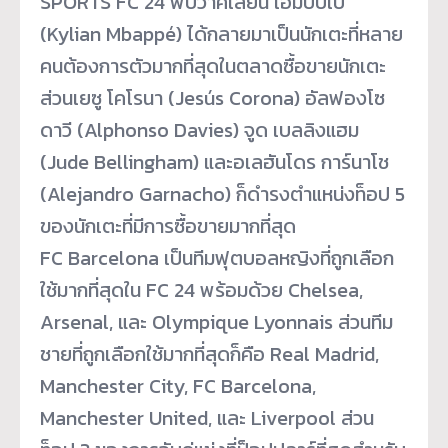
SPORTS FC 24 พบว่าคีเลียน เอ็มบัปเป
(Kylian Mbappé) ได้กลายมาเป็นนักเตะที่หลาย
คนต้
องการตัวมากที่สุดในตลาดซื้
อขายนักเตะ
ส่วนเยซู โคโรนา (Jesús Corona) อัลฟองโซ
ดาวี (Alphonso Davies) จูด เบลลิงแฮม
(Jude Bellingham) และอเลฮันโดร การ์นาโช
(Alejandro Garnacho) ก็ดำรงตำแหน่งท็อป 5
ของนักเตะที่มีการซื้อขายมากที่
สุด
FC Barcelona เป็นทีมฟุตบอลหญิงที่ถูกเลื
อก
ใช้มากที่สุดใน FC 24 พร้อมด้วย Chelsea,
Arsenal, และ Olympique Lyonnais ส่วนทีม
ชายที่ถูกเลือกใช้มากที่
สุดก็คือ Real Madrid,
Manchester City, FC Barcelona,
Manchester United, และ Liverpool ส่วน