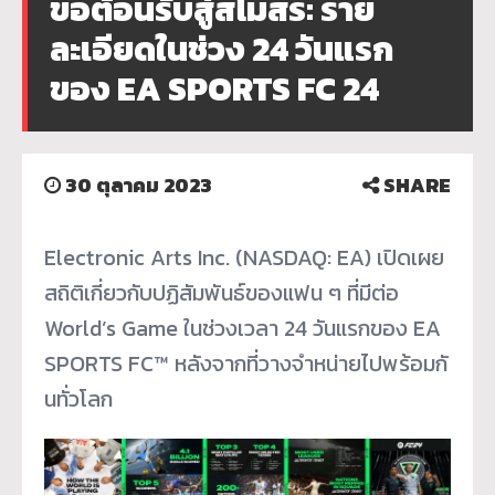
ขอต้อนรับสู่สโมสร: ราย
ละเอียดในช่วง 24 วันแรก
ของ EA SPORTS FC 24
30 ตุลาคม 2023
SHARE
E
lectronic Arts Inc. (NASDAQ: EA) เปิดเผย
สถิติเกี่ยวกับปฏิสัมพั
นธ์ของแฟน ๆ ที่มีต่อ
World’s Game ในช่วงเวลา 24 วันแรกของ EA
SPORTS FC™ หลังจากที่วางจำหน่ายไปพร้อมกั
นทั่วโลก