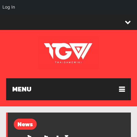
Log In
MENU
News