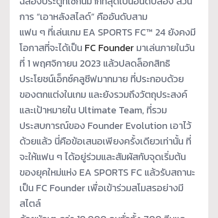
ฉลองประตูที่ใช้กันมากที่
สุดเป็นอันดับสอง ส่วน
การ “เอาหลังสไลด์” คืออันดับสาม
แฟน ๆ ที่เล่นเกม EA SPORTS FC™ 24 ยังคงมี
โอกาสที่จะได้เป็น
FC Founder
มาเล่นภายในวัน
ที่ 1 พฤศจิกายน 2023 แล้วปลดล็อกสิทธิ
ประโยชน์เอ็กซ์
คลูซีฟมากมาย ที่ประกอบด้วย
ของตกแต่งในเกม และยังรวมถึงวัตถุประสงค์
และเป้
าหมายใน Ultimate Team, ที่รวม
ประสบการณ์ของ Founder Evolution เอาไว้
ด้วยแล้ว นี่คือข้อเสนอเพียงครั้งเดี
ยวเท่านั้น ที่
จะให้แฟน ๆ ได้อยู่ร่วมและสัมผัสกับจุดเริ่
มต้น
ของยุคใหม่แห่ง EA SPORTS FC แล้วรับสถานะ
เป็น FC Founder เพื่อเข้าร่วมสโมสรอย่างมี
สไตล์