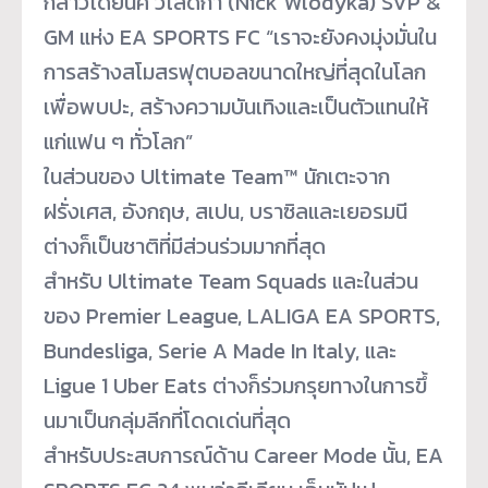
กล่าวโดยนิค วโลดิกา (Nick Wlodyka) SVP &
GM แห่ง EA SPORTS FC “เราจะยังคงมุ่งมั่นใน
การสร้
างสโมสรฟุตบอลขนาดใหญ่ที่สุ
ดในโลก
เพื่อพบปะ, สร้างความบันเทิงและเป็นตั
วแทนให้
แก่แฟน ๆ ทั่วโลก”
ในส่วนของ Ultimate Team™ นักเตะจาก
ฝรั่งเศส, อังกฤษ, สเปน, บราซิลและเยอรมนี
ต่างก็เป็นชาติที่มีส่วนร่
วมมากที่สุด
สำหรับ Ultimate Team Squads และในส่วน
ของ Premier League, LALIGA EA SPORTS,
Bundesliga, Serie A Made In Italy, และ
Ligue 1 Uber Eats ต่างก็ร่วมกรุยทางในการขึ้
นมาเป็นกลุ่มลีกที่โดดเด่นที่สุ
ด
สำหรับประสบการณ์ด้าน Career Mode นั้น, EA