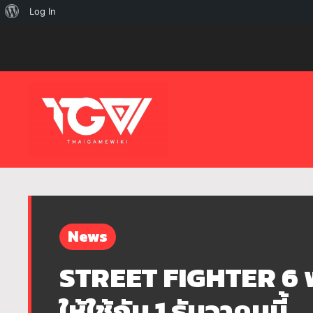
เกี่ยว
Log In
กับ
เวิร์ด
เพรส
News
STREET FIGHTER 6 พ
ให้ใช้กัน 1 ธันวาคมนี้