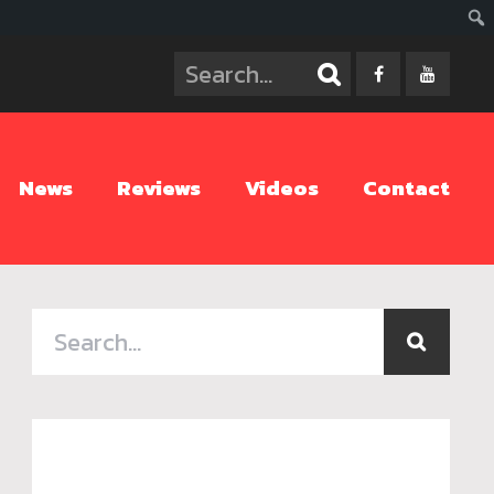
ค้นห
News
Reviews
Videos
Contact