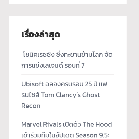
เรื่องล่าสุด
­ โซนิคเรซซิง ซิ่งทะยานข้ามโลก จัด
การแข่งเลเจนด์ รอบที่ 7
Ubisoft ฉลองครบรอบ 25 ปี แฟ
รนไชส์ Tom Clancy’s Ghost
Recon
Marvel Rivals เปิดตัว The Hood
เข้าร่วมทีมในอัปเดต Season 9.5: