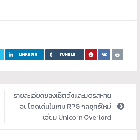
LINKEDIN
TUMBLR
รายละเอียดของเซ็ตติ้งและมิตรสหาย
อันโดดเด่นในเกม RPG กลยุทธ์ใหม่
เอี่ยม Unicorn Overlord