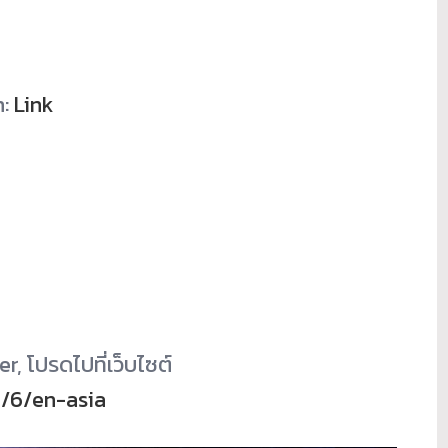
n:
Link
er, โปรดไปที่เว็บไซต์
m/6/en-asia