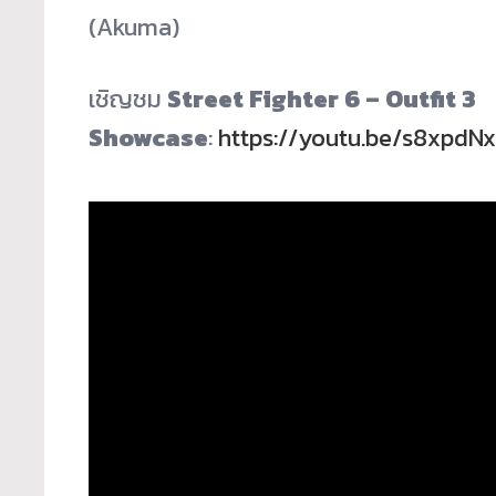
(Akuma)
เชิญชม
Street Fighter 6 – Outfit 3
Showcase
:
https://youtu.be/s8xpd