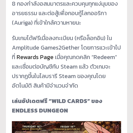
8 กองกำลังอสมมาตรและควบคุมทุกแง่
มุมของ
อารยธรรม และต่อสู้เพื่อกอบกู้โลกออริกา
(Auriga) ที่เข้าใกล้ความหายนะ
รับเกมได้ฟรีเมื่อลงทะเบียน (หรือล็อกอิน) ใน
Amplitude Games2Gether โดยการแวะเข้าไป
ที่
Rewards Page
เมื่อคุณกดคลิก “Redeem”
และเชื่อมต่อบัญชีกับ Steam แล้ว ตัวเกมจะ
ปรากฏขึ้นในไลบรารี Steam ของคุณโดย
อัตโนมัติ สินค้ามีจำนวนจำกัด
เล่นอัปเดตฟรี “WILD CARDS” ของ
ENDLESS DUNGEON