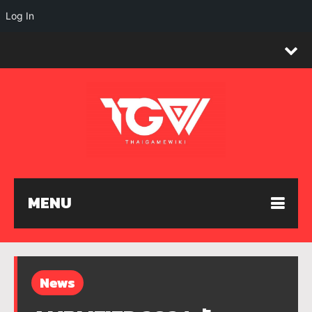
Log In
MENU
News