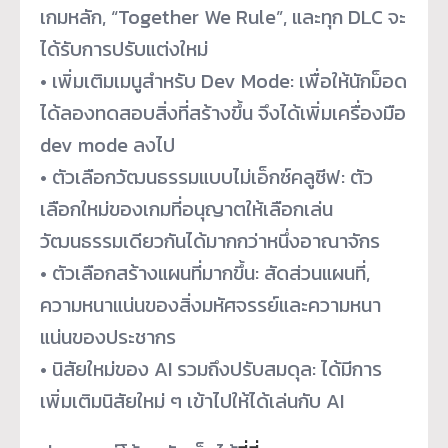
เกมหลัก, “Together We Rule”, และทุก DLC จะ
ได้รับการปรับแต่งใหม่
• เพิ่มเติมเมนูสำหรับ Dev Mode: เพื่อให้นักม็อด
ได้ลองทดสอบสิ่
งที่สร้างขึ้น จึงได้เพิ่มเครื่องมือ
dev mode ลงไป
• ตัวเลือกวัฒนธรรมแบบไม่เอ็กซ์
คลูซีฟ: ตัว
เลือกใหม่ของเกมที่อนุญาตให้
เลือกเล่น
วัฒนธรรมเดียวกันได้
มากกว่าหนึ่งอาณาจักร
• ตัวเลือกสร้างแผนที่มากขึ้น: สัดส่วนแผนที่,
ความหนาแน่นของสิ่งมหัศจรรย์
และความหนา
แน่นของประชากร
• นิสัยใหม่ของ AI รวมถึงปรับสมดุล: ได้มีการ
เพิ่มเติมนิสัยใหม่ ๆ เข้าไปให้ได้เล่นกับ AI