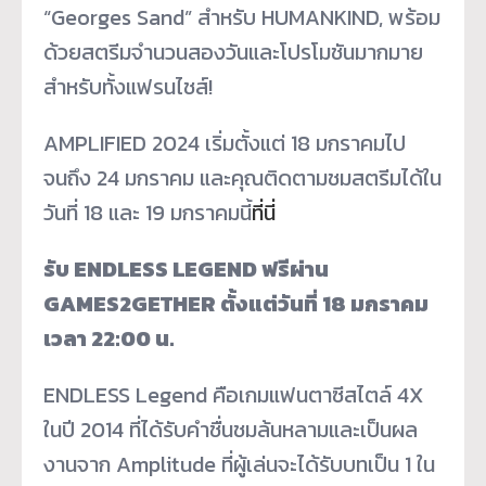
“Georges Sand” สำหรับ HUMANKIND, พร้อม
ด้วยสตรีมจำนวนสองวั
นและโปรโมชันมากมาย
สำหรับทั้
งแฟรนไชส์!
AMPLIFIED 2024 เริ่มตั้งแต่ 18 มกราคมไป
จนถึง 24 มกราคม และคุณติดตามชมสตรีมได้ใน
วันที่ 18 และ 19 มกราคมนี้
ที่นี่
รับ ENDLESS LEGEND ฟรีผ่าน
GAMES2GETHER ตั้งแต่วันที่ 18 มกราคม
เวลา 22:00 น.
ENDLESS Legend คือเกมแฟนตาซีสไตล์ 4X
ในปี 2014 ที่ได้รับคำชื่นชมล้นหลามและเป็
นผล
งานจาก Amplitude ที่ผู้เล่นจะได้รับบทเป็น 1 ใน