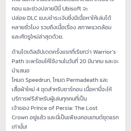
กอน และช่วงปลายปีนี้ Ubisoft จะ
ปล่อย DLC แบบชำระเงินซึ่งมีเนื้อหาให้เล่นได้
หลายชั่วโมง รวมถึงเนื้อเรื่อง สภาพแวดล้อม
และศัตรูใหม่ล่าสุดด้วย.
ด้านไตเติลอัปเดตครั้งแรกที่เรียกว่า Warrior’s
Path จะพร้อมให้ใช้งานในวันที่ 20 มีนาคม และจะ
นำเสนอ
โหมด Speedrun, โหมด Permadeath และ
เสื้อผ้าใหม่ 4 ชุดสำหรับซาร์กอน เนื้อหานี้จะให้
บริการฟรีสำหรับผู้เล่นทุกคนที่เป็น
เจ้าของ Prince of Persia: The Lost
Crown อยู่แล้ว และนี่เป็นเพียงคอนเทนต์ชุดแรก
เท่านั้น!