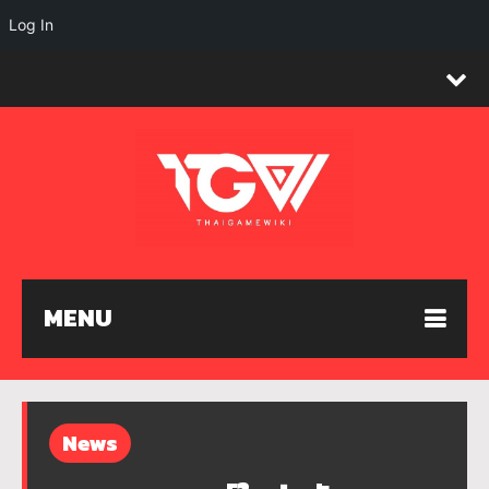
Log In
MENU
News