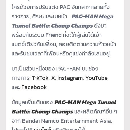
ใครด้วยการปรับแต่ง PAC อันหลากหลายทั้ง
ร่างกาย, ศีรษะและใบหน้า
PAC-MAN Mega
Tunnel Battle: Chomp Champs
ยังมา
พร้อมกับระบบ Friend ที่จะให้ผู้เล่นได้เข้า
แมตช์เดี
ยวกับเพื่อน, คอยติดตามความก้าวหน้า
และรับชมเวลาที่เพื่อนหรือคู่
แข่งกำลังเล่นอยู่
มาเป็นส่วนหนึ่งของ PAC-FAM บนช่อง
ทางการ:
TikTok
,
X
,
Instagram
,
YouTube
,
และ
Facebook
ข้อมูลเพิ่มเติมของ
PAC-MAN Mega Tunnel
Battle: Chomp Champs
และผลิตภัณฑ์อื่น ๆ
จาก Bandai Namco Entertainment Asia,
โปรดไปที่
เว็บไซต์
หรือติดตามได้