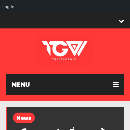
Log In
MENU
News