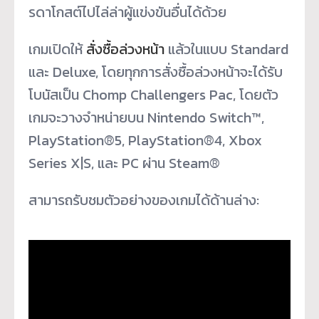
รดาโกสต์
ไปไล่ล่าผู้แข่งขันอื่นได้ด้วย
เกมเปิดให้
สั่งซื้อล่วงหน้า
แล้วในแบบ Standard
และ Deluxe, โดยทุกการสั่งซื้อล่วงหน้าจะได้
รับ
โบนัสเป็น Chomp Challengers Pac, โดยตัว
เกมจะวางจำหน่ายบน Nintendo Switch™,
PlayStation®5, PlayStation®4, Xbox
Series X|S, และ PC ผ่าน Steam®
สามารถรับชมตัวอย่างของเกมได้ด้
านล่าง: