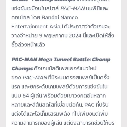
แข่งขันเขมื
อบในสไตล์
PAC-MAN
บนพีซีและ
คอนโซล โดย Bandai Namco
Entertainment Asia ได้ประกาศว่าตัวเกมจะ
วางจำหน่าย 9 พฤษภาคม 2024 นี้และเปิดให้สั่ง
ซื้อล่วงหน้
าแล้ว
PAC-MAN Mega Tunnel Battle: Chomp
Champs
คือเกมมัลติเพลเยอร์แนวใหม่
ของ
PAC-MAN
ที่มีระบบครอสเพลย์เป็นครั้ง
แรก และยกระดับเกมเพลย์ด้วยการแข่
งขันใน
แบบ 64 ผู้เล่น พร้อมด้วยเขาวงกตอั
นหลาก
หลายและสีสันสดใสที่เชื่
อมต่อกัน, PAC ที่ปรับ
แต่งได้และไอเท็มเสริ
มพลัง ที่ไม่เพียงแต่เพิ่
ม
ความสามารถของผู้เล่น แต่ยังสามารถช่วยให้บร