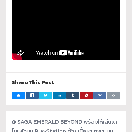
Share This Post
SAGA EMERALD BEYOND พร้อมให้เล่นเด
โมแล้วบน PlayStation ด้วยเนื้อหาเฉพาะบน