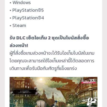
• Windows
• PlayStation®5
• PlayStation®4
• Steam
รับ DLC เซ็ตไอเท็ม 2 ชุดเป็นโบนัสสั่งซื้อ
ล่วงหน้า!
ผู้ที่สั่งซื้อเกมล่วงหน้าจะได้
รับไอเท็มโบนัสในเกม
โดยคุณจะสามารถใช้ไอเท็มเหล่านี้
ได้ตลอดการ
เดินทางเพื่อรับมือกั
บศัตรูที่แข็งแกร่ง