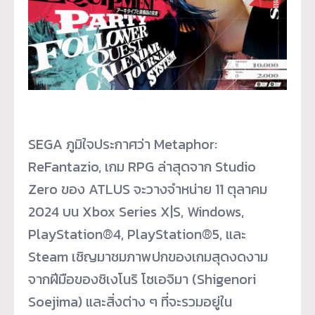
SEGA ภูมิใจประกาศว่า Metaphor:
ReFantazio, เกม RPG ล่าสุดจาก Studio
Zero ของ ATLUS จะวางจำหน่าย 11 ตุลาคม
2024 บน Xbox Series X|S, Windows,
PlayStation®4, PlayStation®5, และ
Steam เชิญมาชมภาพปกของเกมสุ
ดงดงาม
จากฝีมือของชิเงโนริ โซเอจิมา (Shigenori
Soejima) และสิ่งต่าง ๆ ที่จะรวมอยู่ใน