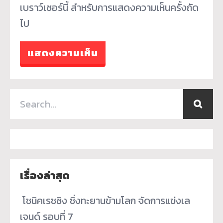
เบราว์เซอร์นี้ สำหรับการแสดงความเห็นครั้งถัด
ไป
เรื่องล่าสุด
­ โซนิคเรซซิง ซิ่งทะยานข้ามโลก จัดการแข่งเล
เจนด์ รอบที่ 7