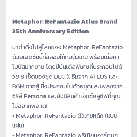
Metaphor: ReFantazio Atlus Brand
35th Anniversary Edition
มาดำดิ่งไปสู่โลกของ Metaphor: ReFantazio
ด้วยเอดิชันนี้ที่ฉลองให้กับตั
วเกม พร้อมเนื้อหา
โบนัสมากมาย โดยมีบันเดิลพิเศษที่ประกอบไปด้
วย 8 เซ็ตของชุด DLC ในธีมจาก ATLUS และ
BGM ฉากสู้ ซึ่งประกอบไปด้วยชุ
ดและเพลงจาก
ซีรีส์ Persona และยังมีสินค้าเอ็กซ์คลูซีฟที่
คุณ
ไม่อยากพลาด!
• Metaphor: ReFantazio ตัวเกมหลัก (แบบ
แผ่น)
• Metaphor: ReFantazio พรีเมียมอาร์ตบุก