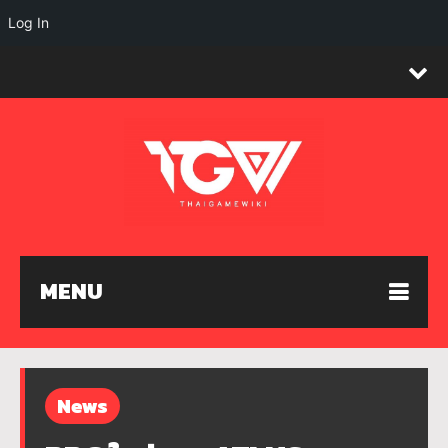
Log In
MENU
News