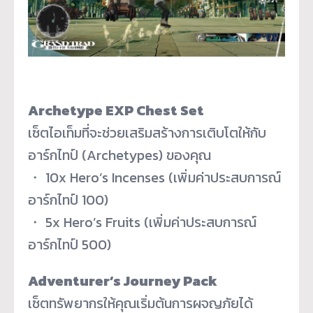
Archetype EXP Chest Set
เซ็ตไอเท็มที่จะช่วยเสริมสร้
างการเติบโตให้กับ
อาร์กไทป์ (Archetypes) ของคุณ
・ 10x Hero’s Incenses (เพิ่มค่าประสบการณ์
อาร์กไทป์ 100)
・ 5x Hero’s Fruits (เพิ่มค่าประสบการณ์
อาร์กไทป์ 500)
Adventurer’s Journey Pack
เซ็ตทรัพยากรให้คุณเริ่มต้
นการผจญภัยได้