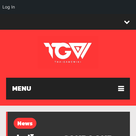
Log In
MENU
News