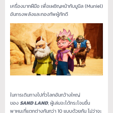
เครื่องมากฝีมือ เพื่อเผชิญหน้ากับมูนีล (Muniel)
อันทรงพลังและกองทัพผู้ภักดี
ในการเดินทางไปทั่วโลกอันกว้
างใหญ่
ของ
SAND LAND
, ผู้เล่นจะได้กระโจนขึ้น
พาหนะที่
แตกต่างกันกว่า 10 แบบด้วยกัน ไม่ว่าจะ