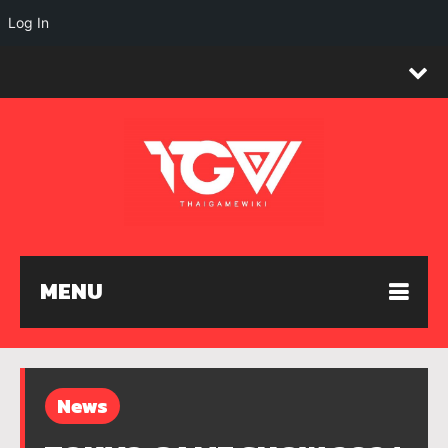
Log In
MENU
News