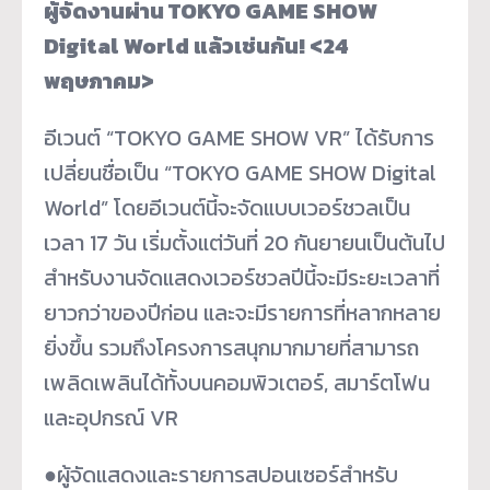
ผู้จัดงานผ่าน TOKYO GAME SHOW
Digital World แล้วเช่นกัน! <24
พฤษภาคม>
อีเวนต์ “TOKYO GAME SHOW VR” ได้รับการ
เปลี่ยนชื่อเป็น “TOKYO GAME SHOW Digital
World” โดยอีเวนต์นี้จะจัดแบบเวอร์
ชวลเป็น
เวลา 17 วัน เริ่มตั้งแต่วันที่ 20 กันยายนเป็นต้นไป
สำหรับงานจัดแสดงเวอร์ชวลปีนี้
จะมีระยะเวลาที่
ยาวกว่าของปีก่
อน และจะมีรายการที่หลากหลาย
ยิ่งขึ้
น รวมถึงโครงการสนุกมากมายที่
สามารถ
เพลิดเพลินได้ทั้งบนคอมพิ
วเตอร์, สมาร์ตโฟน
และอุปกรณ์ VR
●ผู้จัดแสดงและรายการสปอนเซอร์
สำหรับ