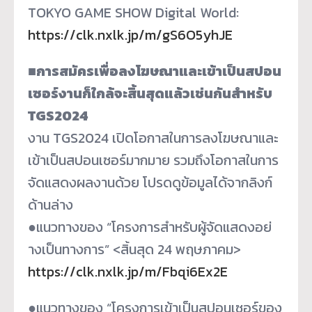
TOKYO GAME SHOW Digital World:
https://clk.nxlk.jp/m/
gS6O5yhJE
■การสมัครเพื่อลงโฆษณาและเข้
าเป็นสปอน
เซอร์งานก็ใกล้จะสิ้
นสุดแล้วเช่นกันสำหรับ
TGS2024
งาน TGS2024 เปิดโอกาสในการลงโฆษณาและ
เข้
าเป็นสปอนเซอร์มากมาย รวมถึงโอกาสในการ
จัดแสดงผลงานด้
วย โปรดดูข้อมูลได้จากลิงก์
ด้านล่
าง
●แนวทางของ “โครงการสำหรับผู้จัดแสดงอย่
างเป็นทางการ” <สิ้นสุด 24 พฤษภาคม>
https://clk.nxlk.jp/m/
Fbqi6Ex2E
●แนวทางของ “โครงการเข้าเป็นสปอนเซอร์
ของ