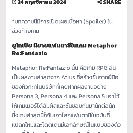
24 พฤศจิกายน 2024
SHARE
*บทความนี้มีการเปิดเผยเนื้อหา (Spoiler) ใน
ช่วงท้ายเกม
ยูโทเปีย นิยายแฟนตาซีในเกม Metaphor
Re:Fantazio
Metaphor Re:Fantazio นั้น คือเกม RPG อัน
เป็นผลงานล่าสุดจาก Atlus ที่สร้างขึ้นจากฝีมือ
ของหัวกะทิในบริษัทที่เคยฝากผลงานอย่าง
Persona 3, Persona 4 และ Persona 5 เอาไว้
ให้เกมเมอร์ได้สัมผัสและชื่นชอบกันมานักต่อนัก
ซึ่งเกมล่าสุดนี้ก็จับเอาโลกแฟนตาซีในฉบับที่
แปลกใหม่และโดดเด่นมีเอกลักษณ์ในแบบของตัว