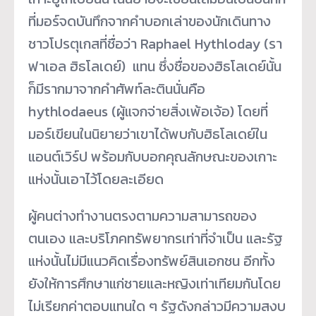
ที่มอร์จดบันทึกจากคำบอกเล่าของนักเดินทาง
ชาวโปรตุเกสที่ชื่อว่า Raphael Hythloday (รา
ฟาเอล ฮิธโลเดย์) แทน ซึ่งชื่อของฮิธโลเดย์นั้น
ก็มีรากมาจากคำศัพท์ละตินนั่นคือ
hythlodaeus (ผู้แจกจ่ายสิ่งเพ้อเจ้อ) โดยที่
มอร์เขียนในนิยายว่าเขาได้พบกับฮิธโลเดย์ใน
แอนต์เวิร์ป พร้อมกับบอกคุณลักษณะของเกาะ
แห่งนั้นเอาไว้โดยละเอียด
ผู้คนต่างทำงานตรงตามความสามารถของ
ตนเอง และบริโภคทรัพยากรเท่าที่จำเป็น และรัฐ
แห่งนั้นไม่มีแนวคิดเรื่องทรัพย์สินเอกชน อีกทั้ง
ยังให้การศึกษาแก่ชายและหญิงเท่าเทียมกันโดย
ไม่เรียกค่าตอบแทนใด ๆ รัฐดังกล่าวมีความสงบ