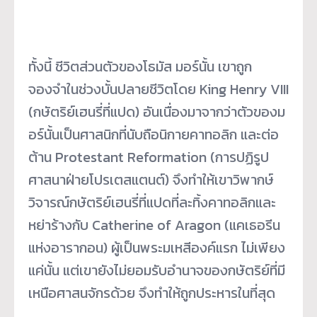
ทั้งนี้ ชีวิตส่วนตัวของโธมัส มอร์นั้น เขาถูก
จองจำในช่วงบั้นปลายชีวิตโดย King Henry VIII
(กษัตริย์เฮนรี่ที่แปด) อันเนื่องมาจากว่าตัวของม
อร์นั้นเป็นศาสนิกที่นับถือนิกายคาทอลิก และต่อ
ต้าน Protestant Reformation (การปฏิรูป
ศาสนาฝ่ายโปรเตสแตนต์) จึงทำให้เขาวิพากษ์
วิจารณ์กษัตริย์เฮนรี่ที่แปดที่ละทิ้งคาทอลิกและ
หย่าร้างกับ Catherine of Aragon (แคเธอรีน
แห่งอารากอน) ผู้เป็นพระมเหสีองค์แรก ไม่เพียง
แค่นั้น แต่เขายังไม่ยอมรับอำนาจของกษัตริย์ที่มี
เหนือศาสนจักรด้วย จึงทำให้ถูกประหารในที่สุด