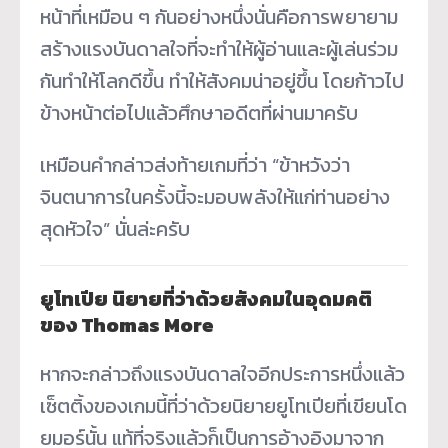
หน้าที่เหมือน ๆ กันอย่างหนึ่งนั่นคือการพยายาม
สร้างแรงบันดาลใจที่จะทำให้ผู้อ่านและผู้เล่นร่วม
กันทำให้โลกดีขึ้น ทำให้สังคมน่าอยู่ขึ้น โดยก้าวไป
ข้างหน้าต่อไปแล้วศึกษาอดีตที่ผ่านมาครับ
เหมือนคำกล่าวส่งท้ายเกมที่ว่า “ข้าหวังว่า
จินตนาการในครั้งนี้จะมอบพลังให้แก่ท่านอย่าง
สุดหัวใจ” นั่นล่ะครับ
ยูโทเปีย นิยายที่ว่าด้วยสังคมในอุดมคติ
ของ Thomas More
หากจะกล่าวถึงแรงบันดาลใจอีกประการหนึ่งแล้ว
เซ็ตติ้งของเกมนี้ที่ว่าด้วยนิยายยูโทเปียที่เขียนโด
ยมอร์นั้น แท้ที่จริงแล้วก็เป็นการอ้างอิงมาจาก