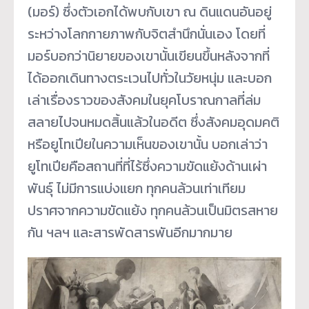
(มอร์) ซึ่งตัวเอกได้พบกับเขา ณ ดินแดนอันอยู่
ระหว่างโลกกายภาพกับจิตสำนึกนั่นเอง โดยที่
มอร์บอกว่านิยายของเขานั้นเขียนขึ้นหลังจากที่
ได้ออกเดินทางตระเวนไปทั่วในวัยหนุ่ม และบอก
เล่าเรื่องราวของสังคมในยุคโบราณกาลที่ล่ม
สลายไปจนหมดสิ้นแล้วในอดีต ซึ่งสังคมอุดมคติ
หรือยูโทเปียในความเห็นของเขานั้น บอกเล่าว่า
ยูโทเปียคือสถานที่ที่ไร้ซึ่งความขัดแย้งด้านเผ่า
พันธุ์ ไม่มีการแบ่งแยก ทุกคนล้วนเท่าเทียม
ปราศจากความขัดแย้ง ทุกคนล้วนเป็นมิตรสหาย
กัน ฯลฯ และสารพัดสารพันอีกมากมาย