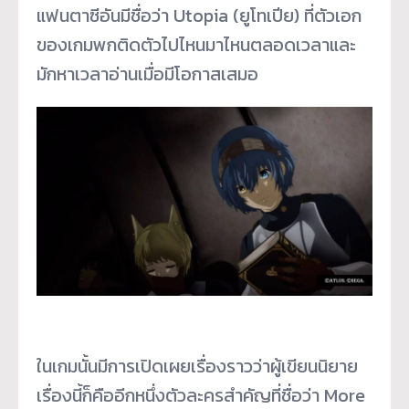
แฟนตาซีอันมีชื่อว่า Utopia (ยูโทเปีย) ที่ตัวเอก
ของเกมพกติดตัวไปไหนมาไหนตลอดเวลาและ
มักหาเวลาอ่านเมื่อมีโอกาสเสมอ
ในเกมนั้นมีการเปิดเผยเรื่องราวว่าผู้เขียนนิยาย
เรื่องนี้ก็คืออีกหนึ่งตัวละครสำคัญที่ชื่อว่า More