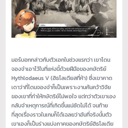
มอร์บอกกล่าวกับตัวเอกในช่วงแรกว่า เขาโดน
จองจำเอาไว้ในที่แห่งนี้ด้วยฝีมือของกษัตริย์
Hythlodaeus V (ฮิธโลเดียสที่ห้า) ซึ่งเขาคาด
เดาว่าที่โดนจองจำก็เป็นเพราะงานค้นคว้าวิจัย
ของเขาที่ทำให้กษัตริย์ไม่พอใจ แต่ทว่าตัวเขาเอง
กลับจำเหตุการณ์ที่เกิดขึ้นแน่ชัดไม่ได้ จนท้าย
ที่สุดเรื่องราวในเกมก็ได้เฉลยว่าอันที่จริงนั้นตัว
เขาเองก็เป็นร่างแบ่งภาคของกษัตริย์ฮิธโลเดีย