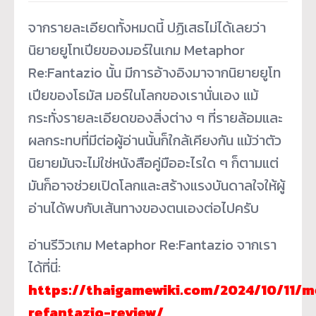
จากรายละเอียดทั้งหมดนี้ ปฏิเสธไม่ได้เลยว่า
นิยายยูโทเปียของมอร์ในเกม Metaphor
Re:Fantazio นั้น มีการอ้างอิงมาจากนิยายยูโท
เปียของโธมัส มอร์ในโลกของเรานั่นเอง แม้
กระทั่งรายละเอียดของสิ่งต่าง ๆ ที่รายล้อมและ
ผลกระทบที่มีต่อผู้อ่านนั้นก็ใกล้เคียงกัน แม้ว่าตัว
นิยายมันจะไม่ใช่หนังสือคู่มืออะไรใด ๆ ก็ตามแต่
มันก็อาจช่วยเปิดโลกและสร้างแรงบันดาลใจให้ผู้
อ่านได้พบกับเส้นทางของตนเองต่อไปครับ
อ่านรีวิวเกม Metaphor Re:Fantazio จากเรา
ได้ที่นี่:
https://thaigamewiki.com/2024/10/11/
refantazio-review/