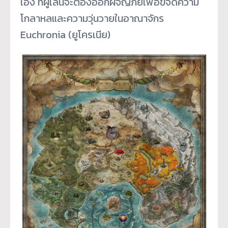
เอง ที่ผู้เล่นจะต้องออกผจญภัยเพื่อขจัดความ
โกลาหลและความวุ่นวายในอาณาจักร
Euchronia (ยูโครเนีย)