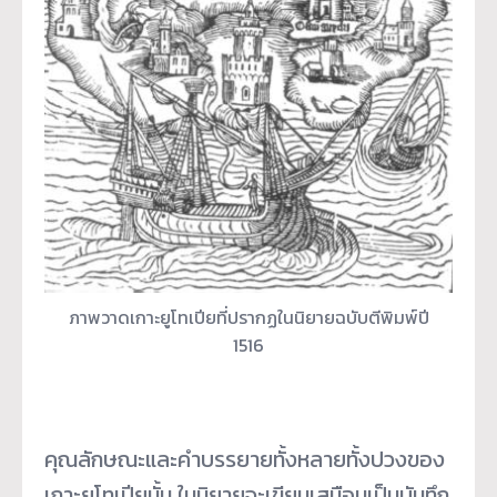
ภาพวาดเกาะยูโทเปียที่ปรากฏในนิยายฉบับตีพิมพ์ปี
1516
คุณลักษณะและคำบรรยายทั้งหลายทั้งปวงของ
เกาะยูโทเปียนั้น ในนิยายจะเขียนเสมือนเป็นบันทึก