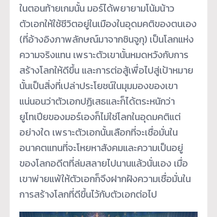
ในตอนท้ายเกมนั้น มอร์ได้พยายามโน้มน้าว
ตัวเอกให้ใช้ชีวิตอยู่ในเมืองในอุดมคติของตนเอง
(ที่อ้างอิงภาพลักษณ์มาจากชินจูกุ) เป็นโลกแห่ง
ความจริงแทน เพราะตัวเขานั้นหมดหวังกับการ
สร้างโลกให้ดีขึ้น และการต่อสู้เพื่อไปสู่เป้าหมาย
นั้นเป็นสิ่งที่เปล่าประโยชน์ในมุมมองของเขา
แน่นอนว่าตัวเอกปฏิเสธและก็ได้ตระหนักว่า
ยูโทเปียของมอร์เองก็ไม่ใช่โลกในอุดมคติแต่
อย่างใด เพราะตัวเอกนั้นเลือกที่จะเชื่อมั่นใน
อนาคตแทนที่จะโหยหาสังคมและความเป็นอยู่
ของโลกอดีตที่ล่มสลายไปนานแล้วนั่นเอง เมื่อ
เขาพ่ายแพ้ให้ตัวเอกก็จึงฝากฝังความเชื่อมั่นใน
การสร้างโลกที่ดีขึ้นไว้กับตัวเอกต่อไป