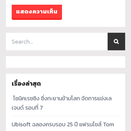
เรื่องล่าสุด
­ โซนิคเรซซิง ซิ่งทะยานข้ามโลก จัดการแข่งเล
เจนด์ รอบที่ 7
Ubisoft ฉลองครบรอบ 25 ปี แฟรนไชส์ Tom