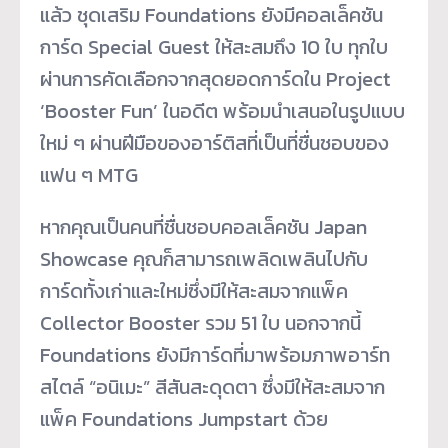
แล้ว ชุดเสริม Foundations ยังมีคอลเล็คชัน
การ์ด Special Guest ให้สะสมถึง 10 ใบ ทุกใบ
ผ่านการคัดเลือกจากสุดยอดการ์ดใน Project
‘Booster Fun’ ในอดีต พร้อมนำเสนอในรูปแบบ
ใหม่ ๆ ผ่านฝีมือของอาร์ติสที่เป็นที่ชื่นชอบของ
แฟน ๆ MTG
หากคุณเป็นคนที่ชื่นชอบคอลเล็คชัน Japan
Showcase คุณก็สามารถเพลิดเพลินไปกับ
การ์ดทั้งเก่าและใหม่ซึ่งมีให้สะสมจากแพ็ค
Collector Booster รวม 51 ใบ นอกจากนี้
Foundations ยังมีการ์ดที่มาพร้อมภาพอาร์ท
สไตล์ “อนิเมะ” สีสันสะดุดตา ซึ่งมีให้สะสมจาก
แพ็ค Foundations Jumpstart ด้วย