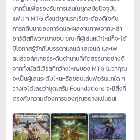
มากขึ้นเพื่อรองรับการเล่นในยุคสมัยปัจจุบัน
แฟน ๆ MTG ตั้งแต่ยุคแรกเริ่มจะต้องดีใจกับ
การกลับมาของการ์ดและผลงานภาพจากเหล่า
อาร์ติสที่พวกเขาชอบ ขณะที่ผู้เล่นหน้าใหม่ก็จะได้
มีโอกาสรู้จักกับบรรดาแลนด์ เลเจนด์ และเพ
ลนส์วอล์กเกอร์ระดับตำนานที่คัดสรรมาอย่างดี
จากทั้งมัลติเวิร์สที่กว้างใหญ่ของ MTG ไม่ว่าคุณ
จะเป็นผู้เล่นระดับไหนหรือชอบเล่นฟอร์แมทใด ๆ
วางใจได้เลยว่าชุดเสริม Foundations จะมีสิ่งที่
ตรงกับความต้องการของคุณอย่างแน่นอน!