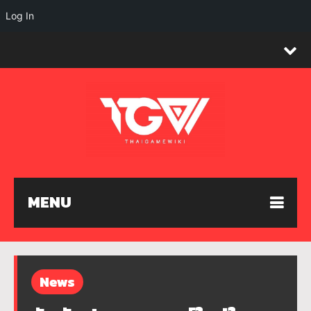
Log In
MENU
News