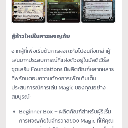
สู่ก้าวใหม่ในการผจญภัย
จากผู้ที่เพิ่งเริ่มต้นการผจญภัยไปจนถึงเหล่าผู้
เล่นมากประสบการณ์ที่แฝงตัวอยู่ในมัลติเวิร์ส
ชุดเสริม Foundations มีผลิตภัณฑ์หลากหลาย
ที่พร้อมตอบความต้องการเพื่อเติมเต็ม
ประสบการณ์การเล่น Magic ของคุณอย่าง
สมบูรณ์:
Beginner Box – ผลิตภัณฑ์สำหรับผู้ริเริ่ม
การผจญภัยในจักรวาลของ Magic ที่ให้คุณ