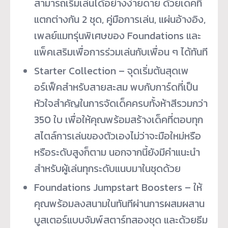
สามารถเริ่มเล่นได้อย่างง่ายดาย ด้วยเด็คที่
แตกต่างกัน 2 ชุด, คู่มือการเล่น, แผ่นอ้างอิง,
เพลย์แมทรุ่นพิเศษของ Foundations และ
แพ็คเสริมเพื่อการร่วมเล่นกับเพื่อน ๆ ได้ทันที
Starter Collection – จุดเริ่มต้นสุดเพ
อร์เฟ็คสำหรับสายสะสม พบกับการ์ดที่เป็น
หัวใจสำคัญในการจัดเด็คครบทั้งห้าสีรวมกว่า
350 ใบ เพื่อให้คุณพร้อมสร้างเด็คที่ตอบทุก
สไตล์การเล่นของตัวเองไม่ว่าจะมือใหม่หรือ
หรือระดับสูงก็ตาม นอกจากนี้ยังมีคำแนะนำ
สำหรับผู้เล่นทุกระดับแนบมาในชุดด้วย
Foundations Jumpstart Boosters – ให้
คุณพร้อมลงสนามในทันทีผ่านการผสมผสาน
บูสเตอร์แบบจัมพ์สตาร์ทสองชุด และด้วยธีม