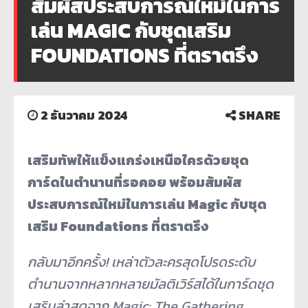
สัมผัสประสบการณ์ใหม่ในการ
เล่น MAGIC กับชุดเสริม
FOUNDATIONS ที่ตราตรึง
2 ธันวาคม 2024
SHARE
เสริมทัพให้แข็งแกร่งเหนือใครด้วยชุด
การ์ดในตำนานที่รอคอย พร้อมสัมผัส
ประสบการณ์ใหม่ในการเล่น
Magic
กับชุด
เสริม
Foundations
ที่ตราตรึง
กลับมาอีกครั้ง! เหล่าตัวละครสุดโปรดระดับ
ตำนานจากหลากหลายมัลติเวิร์สได้ในการ์ดชุด
เสริมล่าสุดจาก
Magic: The Gathering