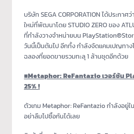
บริษัท SEGA CORPORATION ได้ประกาศว่า
ใหม่ที่พัฒนาโดย STUDIO ZERO ของ ATL
ที่กำลังวางจำหน่ายบน PlayStation®Store
วันนี้เป็นต้นไป อีกทั้ง กำลังจัดแคมเปญทางโ
ฉลองที่ยอดขายรวมทะลุ 1 ล้านชุดอีกด้วย
■
Metaphor: ReFantazio เวอร์ชัน 
25% !
ตัวเกม Metaphor: ReFantazio กำลังอยู่ใ
อย่าลืมไปซื้อกันได้เลย