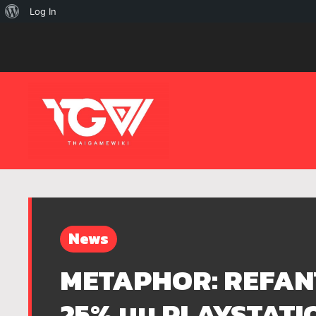
เกี่ยว
Log In
กับ
เวิร์ด
เพรส
News
METAPHOR: REFANTA
25% บน PLAYSTATIO