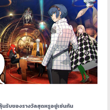
้นรับของรางวัลสุดหรูอยู่เช่นกัน