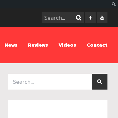
ค้นห
News
Reviews
Videos
Contact