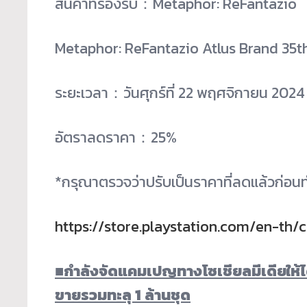
สินค้าที่รองรับ：Metaphor: ReFantazio
Metaphor: ReFantazio Atlus Brand 35th
ระยะเวลา：วันศุกร์ที่ 22 พฤศจิกายน 2024 ถ
อัตราลดราคา：25%
*กรุณาตรวจว่าปรับเป็นราคาที่ลดแล้วก่อนท
https://store.playstation.com/en-th
■
กำลังจัดแคมเปญทางโซเชียลมีเดียให้ได
ขายรวมทะลุ 1 ล้านชุด