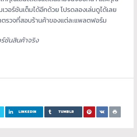
มเวอร์ชันเต็มได้อีกด้วย โปรดลองเล่นดูได้เลย
ตรวจที่สอบร้านค้าของแต่ละแพลตฟอร์ม
์ชันสินค้าจริง
LINKEDIN
TUMBLR