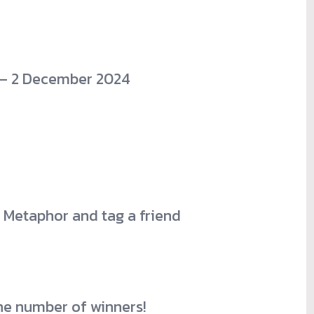
 – 2 December 2024
 Metaphor and tag a friend
the number of winners!