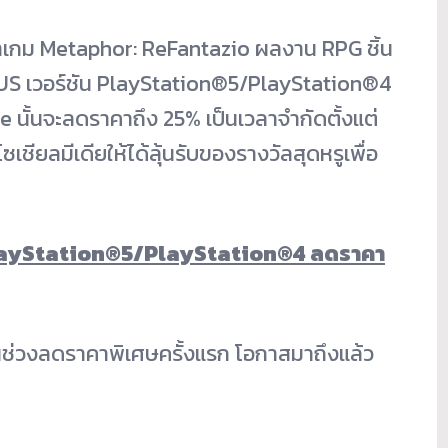
เกม Metaphor: ReFantazio ผลงาน RPG ชิ้น
US เวอร์ชัน PlayStation®5/PlayStation®4
 นั้นจะลดราคาถึง 25% เป็นเวลาจำกัดตั้งแต่
ซเชียลมีเดียให้ได้ลุ้นรับของรางวัลสุดหรูเพื่อ
PlayStation®5/PlayStation®4 ลดราคา
นช่วงลดราคาพิเศษครั้งแรก โอกาสมาถึงแล้ว