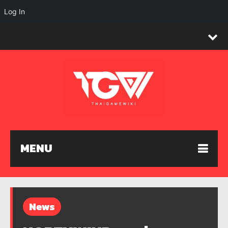
Log In
MENU
News