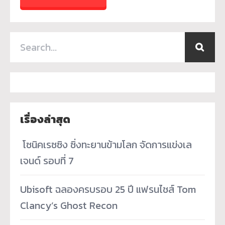
เรื่องล่าสุด
­ โซนิคเรซซิง ซิ่งทะยานข้ามโลก จัดการแข่งเล
เจนด์ รอบที่ 7
Ubisoft ฉลองครบรอบ 25 ปี แฟรนไชส์ Tom
Clancy’s Ghost Recon