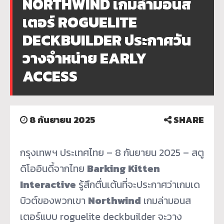
NORTHWIND เกมล่ามอนส
เตอร์ ROGUELITE
DECKBUILDER ประกาศวัน
วางจำหน่าย EARLY
ACCESS
8 กันยายน 2025
SHARE
กรุงเทพฯ ประเทศไทย – 8 กันยายน 2025 – สตู
ดิโออินดี้จากไทย
Barking Kitten
Interactive
รู้สึกตื่นเต้นที่จะประกาศว่าเกมเด
บิวต์ของพวกเขา
Northwind
เกมล่ามอนส
เตอร์แบบ roguelite deckbuilder จะวาง