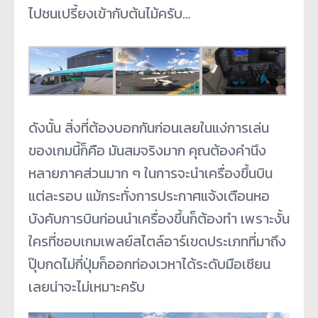
ไปชนเปรี้ยงเข้ากับต้นไม้ครับ…
ดังนั้น สิ่งที่ต้องบอกกันก่อนเลยในแง่การเล่น
ของเกมนี้ก็คือ มันสมจริงมาก คุณต้องคำนึง
หลายภาคส่วนมาก ๆ ในการจะนำเครื่องขึ้นบิน
แต่ละรอบ แม้กระทั่งการประกาศแจ้งเตือนหอ
บังคับการบินก่อนนำเครื่องขึ้นก็ต้องทำ เพราะงั้น
ใครที่ชอบเกมเพลย์สไตล์อาร์เขดประเภทที่มาถึง
ปุ๊บกดไม่กี่ปุ่มก็ออกท่องเวหาได้ระดับมือเซียน
เลยน่าจะไม่เหมาะครับ