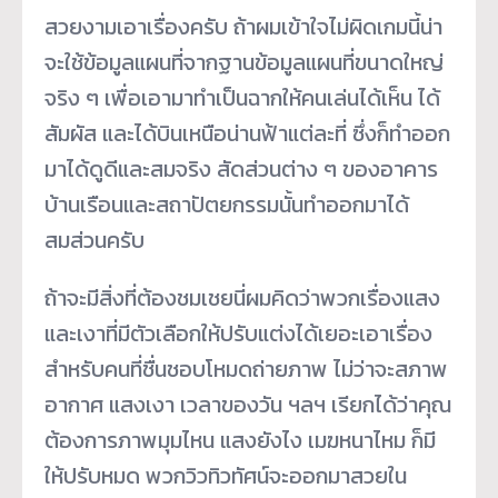
สวยงามเอาเรื่องครับ ถ้าผมเข้าใจไม่ผิดเกมนี้น่า
จะใช้ข้อมูลแผนที่จากฐานข้อมูลแผนที่ขนาดใหญ่
จริง ๆ เพื่อเอามาทำเป็นฉากให้คนเล่นได้เห็น ได้
สัมผัส และได้บินเหนือน่านฟ้าแต่ละที่ ซึ่งก็ทำออก
มาได้ดูดีและสมจริง สัดส่วนต่าง ๆ ของอาคาร
บ้านเรือนและสถาปัตยกรรมนั้นทำออกมาได้
สมส่วนครับ
ถ้าจะมีสิ่งที่ต้องชมเชยนี่ผมคิดว่าพวกเรื่องแสง
และเงาที่มีตัวเลือกให้ปรับแต่งได้เยอะเอาเรื่อง
สำหรับคนที่ชื่นชอบโหมดถ่ายภาพ ไม่ว่าจะสภาพ
อากาศ แสงเงา เวลาของวัน ฯลฯ เรียกได้ว่าคุณ
ต้องการภาพมุมไหน แสงยังไง เมฆหนาไหม ก็มี
ให้ปรับหมด พวกวิวทิวทัศน์จะออกมาสวยใน