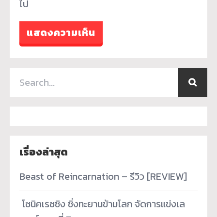
ไป
เรื่องล่าสุด
Beast of Reincarnation – รีวิว [REVIEW]
­ โซนิคเรซซิง ซิ่งทะยานข้ามโลก จัดการแข่งเล