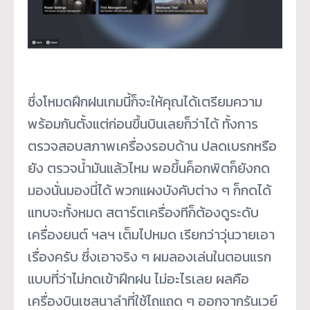
ซึ่งโหมดฝึกฝนเกมนี้ก็จะให้คุณได้เตรียมความ
พร้อมกันตั้งแต่ก่อนขึ้นบินเลยก็ว่าได้ ทั้งการ
ตรวจสอบสภาพเครื่องรอบด้าน ปลดเบรกหรือ
ยัง ตรวจน้ำมันแล้วไหม พอขึ้นค็อกพิตก็ยังกด
มองนั่นมองนี่ได้ พวกแผงบังคับต่าง ๆ ก็กดได้
แทบจะทั้งหมด สตาร์ตเครื่องทีก็ต้องดูระดับ
เครื่องยนต์ ฯลฯ เต็มไปหมด เรียกว่าวุ่นวายเอา
เรื่องครับ ซึ่งเอาจริง ๆ ผมลองเล่นในตอนแรก
แบบที่ว่าไม่กดเข้าฝึกฝน ไม่อะไรเลย ผลคือ
เครื่องบินเซสนาลำที่ใช้ไถแถด ๆ ออกจากรันเวย์