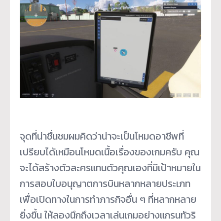
จุดที่น่าชื่นชมผมคิดว่าน่าจะเป็นโหมดอาชีพที่
เปรียบได้เหมือนโหมดเนื้อเรื่องของเกมครับ คุณ
จะได้สร้างตัวละครแทนตัวคุณเองที่มีเป้าหมายใน
การสอบใบอนุญาตการบินหลากหลายประเภท
เพื่อเปิดทางในการทำภารกิจอื่น ๆ ที่หลากหลาย
ยิ่งขึ้น ให้ลองนึกถึงเวลาเล่นเกมอย่างแกรนทัวริ