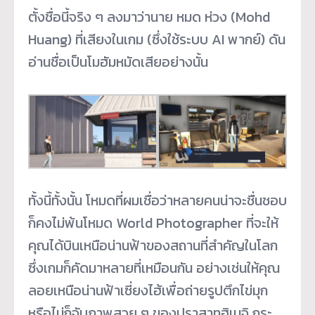
ตั้งชื่อนี้จริง ๆ ลงมาว่านาย หมด ห่วง (Mohd
Huang) ที่เสียงในเกม (ซึ่งใช้ระบบ AI พากย์) ดัน
อ่านชื่อเป็นโมฮัมหมัดเสียอย่างนั้น
ทั้งนี้ทั้งนั้น โหมดที่ผมเชื่อว่าหลายคนน่าจะชื่นชอบ
ก็คงไม่พ้นโหมด World Photographer ที่จะให้
คุณได้บินเหนือน่านฟ้าของสถานที่สำคัญในโลก
ซึ่งเกมก็คัดมาหลายที่เหมือนกัน อย่างเช่นให้คุณ
ลอยเหนือน่านฟ้าเซี่ยงไฮ้เพื่อถ่ายรูปตึกไข่มุก
หรือไม่ก็จับภาพสวย ๆ ของปราสาทฮิเมจิ กระ