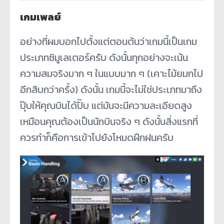
เกมเพลย์
อย่างที่ผมบอกไปตั้งแต่ตอนต้นว่าเกมนี้เป็นเกม
ประเภทซิมูเลเตอร์ครับ ดังนั้นทุกอย่างจะเน้น
ความสมจริงมาก ๆ ในแบบมาก ๆ (เคาะไม้ยมกไป
อีกสิบกว่าครั้ง) ดังนั้น เกมนี้จะไม่ใช่ประเภทมาถึง
ปุ๊บให้คุณบินได้ปั๊บ แต่มันจะมีความละเอียดสูง
เหมือนคุณต้องเป็นนักบินจริง ๆ ดังนั้นสิ่งแรกที่
ควรทำก็คือการเข้าไปยังโหมดฝึกฝนครับ