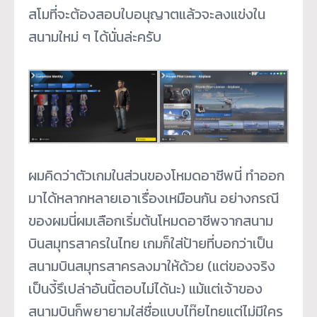
สโมที่จะต้องสอบใบอนุญาตแล้วจะลงแข่งใน
สนามใหม่ ๆ ได้นั่นล่ะครับ
ผมคิดว่าตัวเกมในส่วนของโหมดอาชีพนี่ ทำออก
มาได้หลากหลายเอาเรื่องเหมือนกัน อย่างกรณี
ของผมนี่ผมเลือกเริ่มต้นโหมดอาชีพจากสนาม
บินสมุทรสาครในไทย เกมก็ใส่ป้ายที่บอกว่าเป็น
สนามบินสมุทรสาครลงมาให้ด้วย (แต่ของจริง
เป็นงี้รึเปล่าอันนี้ตอบไม่ได้นะ) แม้แต่เจ้าของ
สนามบินก็พยายามใส่ชื่อแบบไท๊ยไทยแต่ไม่มีใคร