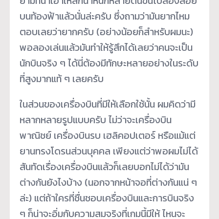
ยามที่นำเอาเหล็กน้ำหนักหลายตันขึ้นไปล่องลอย
บนท้องฟ้าแล้วนั่นล่ะครับ ซึ่งถามว่ามันยากไหม
ตอบเลยว่ายากครับ (อย่างน้อยก็สำหรับผมนะ)
พอลองเล่นแล้วมันทำให้รู้สึกได้เลยว่าคนจะเป็น
นักบินจริง ๆ ได้นี่ต้องมีทักษะหลายอย่างในระดับ
ที่สูงมากแท้ ๆ เลยครับ
ในส่วนของเครื่องบินที่มีให้เลือกใช้นั้น ผมคิดว่ามี
หลากหลายรูปแบบครับ ไม่ว่าจะเครื่องบิน
พาณิชย์ เครื่องบินรบ เฮลิคอปเตอร์ หรือแม้แต่
ยานทรงโดรนส่วนบุคคล เพียงแต่ว่าพอผมไม่ได้
สันทัดเรื่องเครื่องบินแล้วก็เลยบอกไม่ได้ว่ามัน
ต่างกันยังไงบ้าง (นอกจากหน้าจอที่ต่างกันแน่ ๆ
ล่ะ) แต่ถ้าใครที่ชื่นชอบเครื่องบินและการบินจริง
ๆ ก็น่าจะอิ่มกับความสมจริงที่เกมนี้มีให้ ไหนจะ