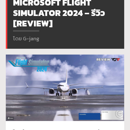
MICROSOFT FLIGHT
SIMULATOR 2024 – รีวิว
[REVIEW]
โดย G-jang