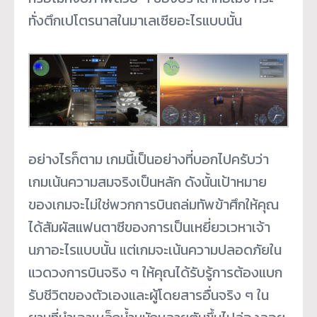
ทั่งตึกเปโตรนาสในมาเลเซียอะไรแบบนั้น
อย่างไรก็ตาม เกมนี้เป็นอย่างที่บอกไปครับว่า
เกมเน้นความสมจริงเป็นหลัก ดังนั้นเป้าหมาย
ของเกมจะไม่ใช่พวกการบินถล่มทัพข้าศึกให้คุณ
ได้สัมผัสแฟนตาซีของการเป็นเหยี่ยวเวหาเจ้า
นภาอะไรแบบนั้น แต่เกมจะเน้นความปลอดภัยใน
แวดวงการบินจริง ๆ ให้คุณได้รับรู้การต้องแบก
รับชีวิตของตัวเองและผู้โดยสารอื่นจริง ๆ ใน