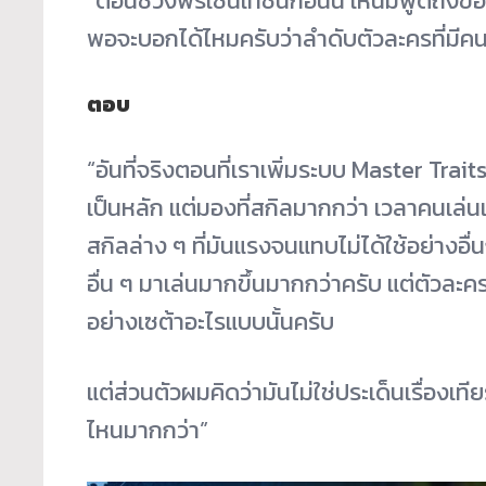
“ตอนช่วงพรีเซ็นเทชันก่อนนี้ เห็นมีพูดถึงข้อ
พอจะบอกได้ไหมครับว่าลำดับตัวละครที่มีคน
ตอบ
“อันที่จริงตอนที่เราเพิ่มระบบ Master Traits
เป็นหลัก แต่มองที่สกิลมากกว่า เวลาคนเล่นแ
สกิลล่าง ๆ ที่มันแรงจนแทบไม่ได้ใช้อย่างอ
อื่น ๆ มาเล่นมากขึ้นมากกว่าครับ แต่ตัวละ
อย่างเซต้าอะไรแบบนั้นครับ
แต่ส่วนตัวผมคิดว่ามันไม่ใช่ประเด็นเรื่องเท
ไหนมากกว่า”