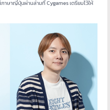
าษาญี่ปุ่นผ่านล่ามที่ Cygames เตรียมไว้ให้