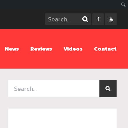
ค้นห
News
Reviews
Videos
Contact