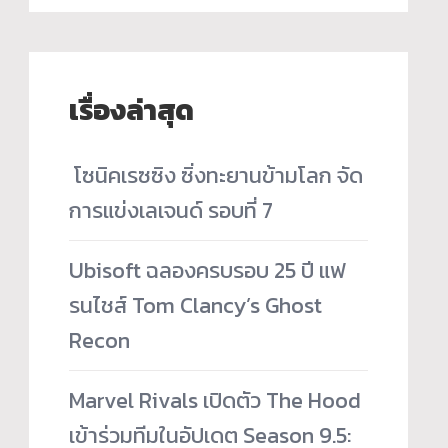
เรื่องล่าสุด
­ โซนิคเรซซิง ซิ่งทะยานข้ามโลก จัด
การแข่งเลเจนด์ รอบที่ 7
Ubisoft ฉลองครบรอบ 25 ปี แฟ
รนไชส์ Tom Clancy’s Ghost
Recon
Marvel Rivals เปิดตัว The Hood
เข้าร่วมทีมในอัปเดต Season 9.5: