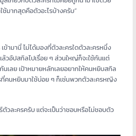
มูลเกี่ยวกับตัวละครที่ไม่ค่อยถูกนำมาใช้ด้วย
ใช้มากสุดคือตัวอะไรบ้างครับ”
 เข้ามานี่ ไม่ได้มองที่ตัวละครใดตัวละครหนึ่ง
ล้วอัปสกิลไปเรื่อย ๆ ส่วนใหญ่ก็จะใช้กันแต่
ื่นกันเลย เป้าหมายหลักเลยอยากให้คนหยิบสกิล
ครที่คนหยิบมาใช้บ่อย ๆ ก็เช่นพวกตัวละครหญิง
ียร์ตัวละครครับ แต่จะเป็นว่าชอบหรือไม่ชอบตัว