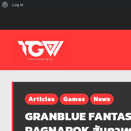
เกี่ยว
Log In
กับ
เวิร์ด
เพรส
Articles
Games
News
GRANBLUE FANTAS
RAGNAROK สัมภาษณ์