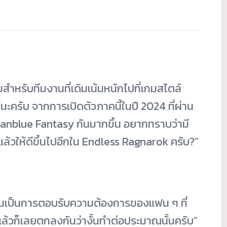
มสำหรับทีมงานที่เดิมเน้นหนักไปที่เกมสไตล์
นะครับ จากการเปิดตัวภาคนี้ในปี 2024 ที่ผ่าน
์ Granblue Fantasy กันมากขึ้น อยากทราบว่ามี
แล้วให้ดีขึ้นไปอีกใน Endless Ragnarok ครับ?”
หมือนเป็นการตอบรับความต้องการของแฟน ๆ ที่
แล้วก็เลยตกลงกันว่างั้นทำต่อประมาณนั้นครับ”