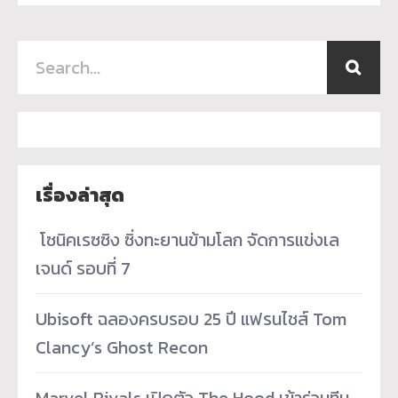
เรื่องล่าสุด
­ โซนิคเรซซิง ซิ่งทะยานข้ามโลก จัดการแข่งเล
เจนด์ รอบที่ 7
Ubisoft ฉลองครบรอบ 25 ปี แฟรนไชส์ Tom
Clancy’s Ghost Recon
Marvel Rivals เปิดตัว The Hood เข้าร่วมทีม