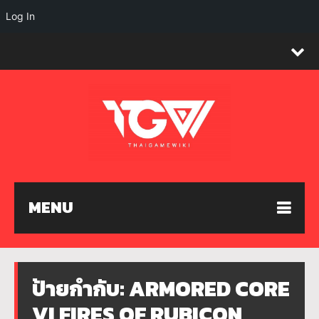
Log In
MENU
ป้ายกำกับ:
ARMORED CORE
VI FIRES OF RUBICON