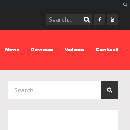
ค้นห
News
Reviews
Videos
Contact