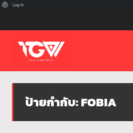
เกี่ยว
Log In
กับ
เวิร์ด
เพรส
ป้ายกำกับ:
FOBIA