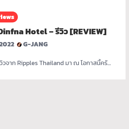
iews
Dinfna Hotel – รีวิว [REVIEW]
2022
G-JANG
ิวจาก Ripples Thailand มา ณ โอกาสนี้ครั…