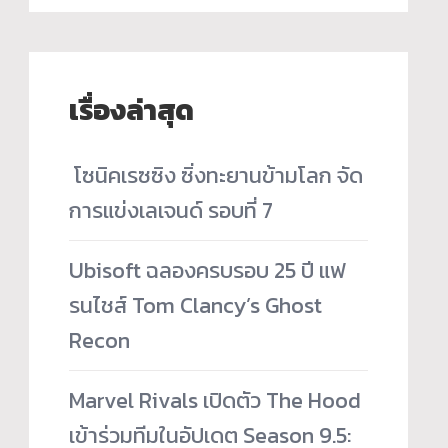
เรื่องล่าสุด
­ โซนิคเรซซิง ซิ่งทะยานข้ามโลก จัด
การแข่งเลเจนด์ รอบที่ 7
Ubisoft ฉลองครบรอบ 25 ปี แฟ
รนไชส์ Tom Clancy’s Ghost
Recon
Marvel Rivals เปิดตัว The Hood
เข้าร่วมทีมในอัปเดต Season 9.5: