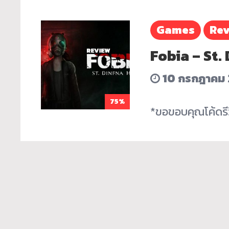
Games
Rev
Fobia – St. 
10 กรกฎาคม 
75%
*ขอขอบคุณโค้ดรีว