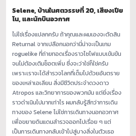
Selene, บ้านในศตวรรษที่ 20, เสียงเปีย
โน, และนักบินอวกาศ
ไม่ใช่เรื่องแปลกครับ ถ้าคุณและผมเองจะตัดสิน
Returnal จากเปลือกนอกว่านี่น่าจะเป็นเกม
roguelike ที่ถ่ายทอดเรื่องราวไซไฟแบบเข้มข้น
จนไม่ต้องเติมช็อตเพิ่ม ซึ่งจะว่าใช่ก็ใช่ครับ
เพราะเราจะได้สำรวจโลกที่เต็มไปด้วยอันตราย
ของเหล่าเอเลียน สิ่งมีชีวิตประจำดวงดาว
Atropos และวิทยาการของพวกมัน แต่ยิ่งเรื่อง
ราวดำเนินไปมากเท่าไร ผมกลับรู้สึกว่าการเดิน
ทางของ Selene ไม่ใช่การเดินทางนอกอวกาศ
เพื่อขยายดินแดนสำรวจออกไปเรื่อย ๆ แต่
เป็นการเดินทางกลับเข้าไปสู่บางสิ่งในตัวเธอ