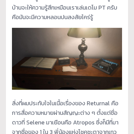
บ้านจะให้ความรู้สึกเหมือนเราเล่นเดโม PT ครับ
คือมันจะมีความหลอนปนสงสัยใคร่รู้
สิ่งที่ผมประทับใจในเนื้อเรื่องของ Returnal คือ
การสื่อความหมายผ่านสัญญะต่าง ๆ ตั้งแต่ชื่อ
ดาวที่ Selene มาเยือนคือ Atropos ซึ่งก็มีที่มา
จากชื่อของ 1 ใน 3 พี่น้องแห่งโชคชะตาจากเทว