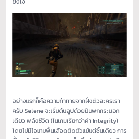
ยังไง
อย่างแรกก็คือความท้าทายจากฝั่งตัวละครเรา
ครับ Selene จะเริ่มต้นลูปด้วยปืนพกกระบอก
เดียว พลังชีวิต (ในเกมเรียกว่าค่า Integrity)
โดยไม่มีไอเทมฟื้นเลือดติดตัวแม้แต่ชิ้นเดียว การ