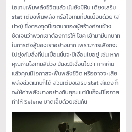
ไอเทมเพิ่มพลังชีวิตแล้ว มันยังมีหีบ เตียงเสริม
stat เตียงฟื้นพลัง หรือไอเทมที่ปนเปื้อนด้วย (สี
ม่วง) ซึ่งตรงจุดนี้เจตนาของผู้สร้างค่อนข้าง
ชัดเจนว่าพวกเขาต้องการให้ โชค เข้ามามีบทบาท
ในการต่อสู้ของเราอย่างมาก เพราะการเลือกจะ
ไปยุ่งกับสิ่งที่ปนเปื้อนนั้นจะมีเงื่อนไขอยู่ เช่น หาก
คุณเก็บไอเทมสีม่วง มันจะมีเงื่อนไขว่า หากเก็บ
แล้วคุณมีโอกาสจะฟื้นพลังชีวิต หรืออาจจะเสีย
พลังชีวิตแทนก็ได้ ส่วนเตียงเสริม stat สีแดง ก็
จะให้ค่าพลังบางอย่างกับคุณ แต่มันก็จะมีโอกาส
ทำให้ Selene บาดเจ็บด้วยเช่นกัน