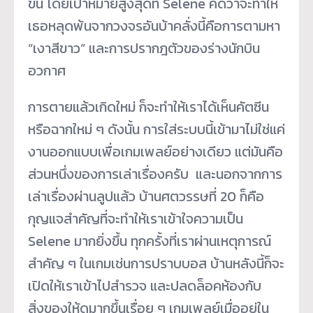
ขึ้น โดยเป้าหมายสูงสุดที่ Selene คิดว่าจะทำให้
เธอหลุดพ้นจากวงจรอันบ้าคลั่งนี้คือการตามหา
“เงาสีขาว” และการปรากฎตัวของร่างนักบิน
อวกาศ
การตายแล้วเกิดใหม่ ก็จะทำให้เราได้เห็นคัตซีน
หรือฉากใหม่ ๆ ดังนั้น การใส่ระบบนี้เข้ามาไม่ใช่แค่
งานออกแบบเพื่อเกมเพลย์อย่างเดียว แต่มันคือ
ส่วนหนึ่งของการเล่าเรื่องครับ และนอกจากการ
เล่าเรื่องผ่านลูปแล้ว บ้านศตวรรษที่ 20 ก็คือ
กุญแจสำคัญที่จะทำให้เราเข้าใจความเป็น
Selene มากยิ่งขึ้น ทุกครั้งที่เราผ่านเหตุการณ์
สำคัญ ๆ ในเกมเช่นการปราบบอส บ้านหลังนี้ก็จะ
เปิดให้เราเข้าไปสำรวจ และปลดล็อคห้องกับ
สิ่งของให้ดูมากขึ้นเรื่อย ๆ เกมเพลย์เมื่ออยู่ใน