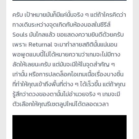
ครับ เป้าหมายมันก็มีแค่นั้นจริง ๆ แต่ถ้าใครคิดว่า
ทางเดินระหว่างจุดเกิดกับห้องบอสในซีรีส์
Souls มันไกลแล้ว ขอแสดงความยินดีด้วยครับ
เพราะ Returnal จะมาทำลายสถิตินั้นแน่นอน
พอพูดแบบนี้ไม่ได้หมายความว่าเกมจะไม่มีทาง
ลัดให้เลยนะครับ แต่มันจะมีให้ในจุดสำคัญ ๆ
เท่านั้น หรือการปลดล็อคไอเทมเนื้อเรื่องบางชิ้น
ที่ทำให้คุณเข้าถึงพื้นที่ต่าง ๆ ได้เร็วขึ้น แต่ถ้าคุณ
รู้สึกว่าดวงของตานั้นไม่อำนวยจริง ๆ เกมจะมี
ตัวเลือกให้คุณรีเซตลูปใหม่ได้ตลอดเวลา