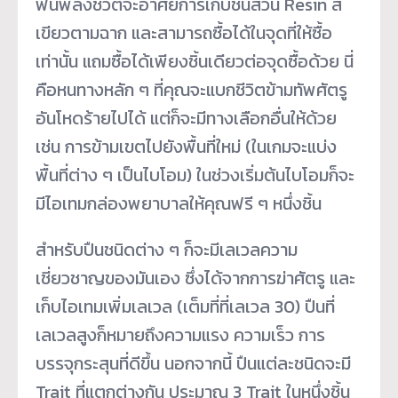
ฟื้นพลังชีวิตจะอาศัยการเก็บชิ้นส่วน Resin สี
เขียวตามฉาก และสามารถซื้อได้ในจุดที่ให้ซื้อ
เท่านั้น แถมซื้อได้เพียงชิ้นเดียวต่อจุดซื้อด้วย นี่
คือหนทางหลัก ๆ ที่คุณจะแบกชีวิตข้ามทัพศัตรู
อันโหดร้ายไปได้ แต่ก็จะมีทางเลือกอื่นให้ด้วย
เช่น การข้ามเขตไปยังพื้นที่ใหม่ (ในเกมจะแบ่ง
พื้นที่ต่าง ๆ เป็นไบโอม) ในช่วงเริ่มต้นไบโอมก็จะ
มีไอเทมกล่องพยาบาลให้คุณฟรี ๆ หนึ่งชิ้น
สำหรับปืนชนิดต่าง ๆ ก็จะมีเลเวลความ
เชี่ยวชาญของมันเอง ซึ่งได้จากการฆ่าศัตรู และ
เก็บไอเทมเพิ่มเลเวล (เต็มที่ที่เลเวล 30) ปืนที่
เลเวลสูงก็หมายถึงความแรง ความเร็ว การ
บรรจุกระสุนที่ดีขึ้น นอกจากนี้ ปืนแต่ละชนิดจะมี
Trait ที่แตกต่างกัน ประมาณ 3 Trait ในหนึ่งชิ้น