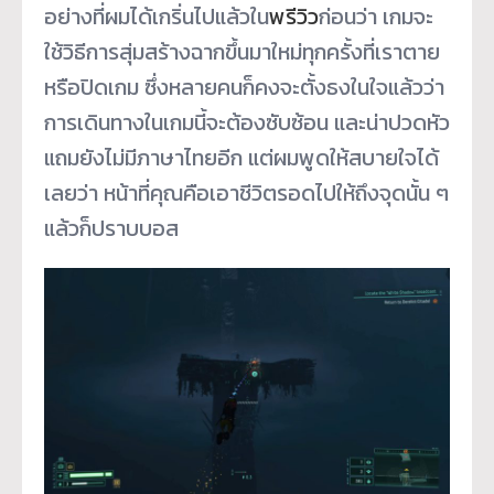
อย่างที่ผมได้เกริ่นไปแล้วใน
พรีวิว
ก่อนว่า เกมจะ
ใช้วิธีการสุ่มสร้างฉากขึ้นมาใหม่ทุกครั้งที่เราตาย
หรือปิดเกม ซึ่งหลายคนก็คงจะตั้งธงในใจแล้วว่า
การเดินทางในเกมนี้จะต้องซับซ้อน และน่าปวดหัว
แถมยังไม่มีภาษาไทยอีก แต่ผมพูดให้สบายใจได้
เลยว่า หน้าที่คุณคือเอาชีวิตรอดไปให้ถึงจุดนั้น ๆ
แล้วก็ปราบบอส