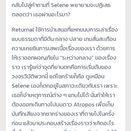
กลับไปสู่คำถามที่ Selene พยายามจะปฏิเสธ
ตลอดว่า เธอผ่านอะไรมา?
Returnal ใช้การนำเสนอที่แหกขนบการเล่าเรื่อง
แบบธรรมดาที่มีต้น กลาง ปลาย เกมสั่นสะเทือน
ความเคยชินการเสพเนื้อเรื่องของเรา ด้วยการ
ให้เราออกผจญภัยใน “ระหว่างกลาง” ของเรื่อง
ราว เรารู้แค่ว่าจุดที่ยานตกคือการเริ่มต้นของ
วงจรวิบัติพวกนี้ แต่โชคร้ายก็คือ ดูเหมือน
Selene เองก็ตกอยู่ในสภาวะเดียวกับเรา เพราะ
เธอก็จำเหตุการณ์ต่าง ๆ แทบไม่ได้ นั่นทำให้เรา
ต้องออกเดินทางไปบนดาว Atropos เพื่อเก็บ
บันทึกเสียงจากซากร่างของเราที่ตายไปในครั้ง
ก่อน แล้วมาประกอบสร้างเรื่องราวว่าเกิดอะไร