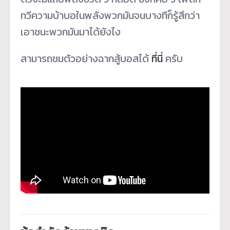
ทวีความบ้าบอในพลังพวกมันจนบางทีก็รู้สึกว่า
เอาชนะพวกมันมาได้ยังไง
สามารถชมตัวอย่างฉากสู้บอสได้
ที่นี่
ครับ