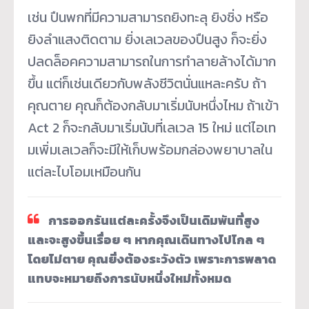
เช่น ปืนพกที่มีความสามารถยิงทะลุ ยิงชิ่ง หรือ
ยิงลำแสงติดตาม ยิ่งเลเวลของปืนสูง ก็จะยิ่ง
ปลดล็อคความสามารถในการทำลายล้างได้มาก
ขึ้น แต่ก็เช่นเดียวกับพลังชีวิตนั่นแหละครับ ถ้า
คุณตาย คุณก็ต้องกลับมาเริ่มนับหนึ่งไหม ถ้าเข้า
Act 2 ก็จะกลับมาเริ่มนับที่เลเวล 15 ใหม่ แต่ไอเท
มเพิ่มเลเวลก็จะมีให้เก็บพร้อมกล่องพยาบาลใน
แต่ละไบโอมเหมือนกัน
การออกรันแต่ละครั้งจึงเป็นเดิมพันที่สูง
และจะสูงขึ้นเรื่อย ๆ หากคุณเดินทางไปไกล ๆ
โดยไม่ตาย คุณยิ่งต้องระวังตัว เพราะการพลาด
แทบจะหมายถึงการนับหนึ่งใหม่ทั้งหมด