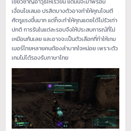
เชี่ยวชาญอาวุธให้เร็วขึ้น แต่มันจะมาพร้อม
เงื่อนไขเสมอ ปรสิตบางตัวอาจทำให้คุณโจมตี
ศัตรูแรงขึ้นมาก แต่ก็จะทำให้คุณแดชได้ไม่รัวเท่า
ปกติ การรันในแต่ละรอบจึงให้ประสบการณ์ที่ไม่
เหมือนกันเลย และอาจจะเป็นตัวเลือกที่ทำให้เกม
เมอร์ไทยหลายคนต้องลำบากใจหน่อย เพราะตัว
เกมไม่ได้รองรับภาษาไทย