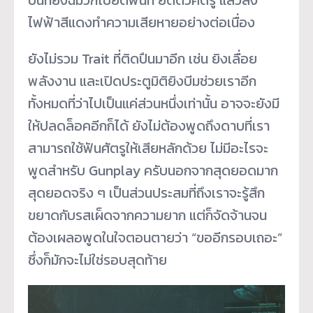
ไฟฟ้าสีแดงทำความเสียหายอย่างต่อเนื่อง
ยังไม่รวม Trait ที่ติดปืนมาอีก เช่น ยิงเลื่อย
พลังงาน และเปิดประตูมิติยิงบีมช่วยเราอีก
ทั้งหมดที่ว่าไปเป็นแค่ส่วนหนึ่งเท่านั้น อาจจะยังมี
ให้ปลดล็อคอีกก็ได้ ยังไม่ต้องพูดถึงดาบที่เรา
สามารถใช้ฟันศัตรูให้เสียหลักด้วย ไม่มีอะไรจะ
พูดสำหรับ Gunplay ครับนอกจากสุดยอดมาก
สุดยอดจริง ๆ เป็นส่วนประสมที่ถึงเราจะรู้สึก
ขยาดกับรสเผ็ดจากความยาก แต่ก็จัดจ้านจน
ต้องเผลอพูดในใจตอนตายว่า “ขออีกรอบเถอะ”
ซึ่งก็มักจะไม่ใช่รอบสุดท้าย