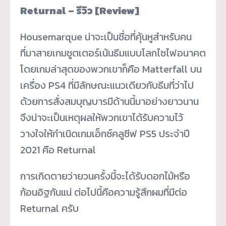
Returnal – รีวิว [Review]
Housemarque น่าจะเป็นชื่อที่คุ้นหูสำหรับคน
ที่มาสายเกมชูตเตอร์เน้นธีมแบบโลกไซไฟอนาคต
โดยเกมล่าสุดของพวกเขาก็คือ Matterfall บน
เครื่อง PS4 ที่มีลักษณะแนวเดียวกับธีมที่ว่าไป
ด้วยการสั่งสมบุญบารมีด้านนี้มาอย่างยาวนาน
จึงน่าจะเป็นเหตุผลให้พวกเขาได้รับความไว้
วางใจให้กำเนิดเกมเอ็กซ์คลูซีฟ PS5 ประจำปี
2021 คือ Returnal
การเกิดตายว่ายวนครั้งนี้จะได้รับดอกไม้หรือ
ก้อนอิฐกันแน่ ต่อไปนี้คือความรู้สึกผมที่มีต่อ
Returnal ครับ