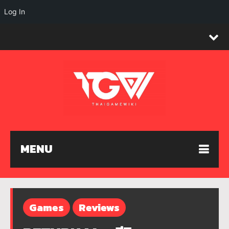
Log In
MENU
Games
Reviews