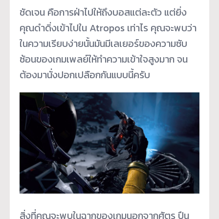
ชัดเจน คือการฝ่าไปให้ถึงบอสแต่ละตัว แต่ยิ่ง
คุณดำดิ่งเข้าไปใน Atropos เท่าไร คุณจะพบว่า
ในความเรียบง่ายนั้นมันมีเลเยอร์ของความซับ
ซ้อนของเกมเพลย์ให้ทำความเข้าใจสูงมาก จน
ต้องมานั่งปอกเปลือกกันแบบนี้ครับ
สิ่งที่คุณจะพบในฉากของเกมนอกจากศัตรู ปืน