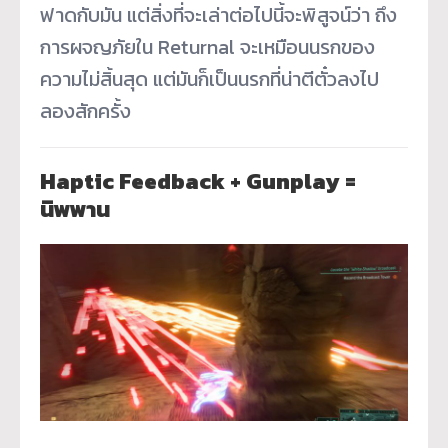
ฟาดกับมัน แต่สิ่งที่จะเล่าต่อไปนี้จะพิสูจน์ว่า ถึง
การผจญภัยใน Returnal จะเหมือนนรกของ
ความไม่สิ้นสุด แต่มันก็เป็นนรกที่น่าตีตั๋วลงไป
ลองสักครั้ง
Haptic Feedback + Gunplay =
นิพพาน