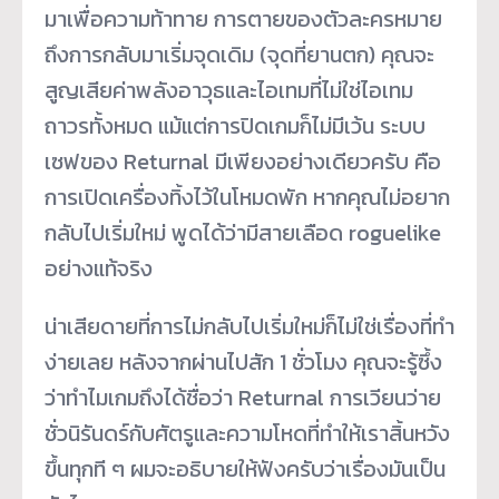
มาเพื่อความท้าทาย การตายของตัวละครหมาย
ถึงการกลับมาเริ่มจุดเดิม (จุดที่ยานตก) คุณจะ
สูญเสียค่าพลังอาวุธและไอเทมที่ไม่ใช่ไอเทม
ถาวรทั้งหมด แม้แต่การปิดเกมก็ไม่มีเว้น ระบบ
เซฟของ Returnal มีเพียงอย่างเดียวครับ คือ
การเปิดเครื่องทิ้งไว้ในโหมดพัก หากคุณไม่อยาก
กลับไปเริ่มใหม่ พูดได้ว่ามีสายเลือด roguelike
อย่างแท้จริง
น่าเสียดายที่การไม่กลับไปเริ่มใหม่ก็ไม่ใช่เรื่องที่ทำ
ง่ายเลย หลังจากผ่านไปสัก 1 ชั่วโมง คุณจะรู้ซึ้ง
ว่าทำไมเกมถึงได้ชื่อว่า Returnal การเวียนว่าย
ชั่วนิรันดร์กับศัตรูและความโหดที่ทำให้เราสิ้นหวัง
ขึ้นทุกที ๆ ผมจะอธิบายให้ฟังครับว่าเรื่องมันเป็น