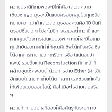
ความปรานีที่เกมพอจะมีให้ก็คือ เลเวลความ
เชี่ยวชาญอาวุธจะเป็นแบบครอบคลุมปืนทุกชนิด
หมายความว่าถ้าเลเวลอาวุธของคุณคือ 10 ปืนที่
ดรอปชิ้นต่อ ๆ ไปจะไม่มีทางเลเวลต่ำกว่านี้ และ
หากคุณต้องการเล่นแบบเซฟ ๆ เกมก็จะมีไอเทม
หุ่นนักบินอวกาศที่ทำให้คุณคืนชีพได้หนึ่งครั้ง ซึ่ง
ได้จากการหาตามฉากหรือการซื้อ (แน่นอนว่า
แพง) รวมถึงแท่น Reconstuction ที่ทำหน้าที่
คล้ายจุดเช็คพอยต์ ด้วยการจ่าย Ether (ค่าเงิน
อีกแบบในเกม หาเก็บได้ตามฉาก และช่วยแก้แค้น
ให้เพื่อนแบบออนไลน์) คือไม่มีอะไรง่ายเลยจริง
ๆ
ความท้าทายอย่างที่สองก็คือศัตรูกับระยะทาง