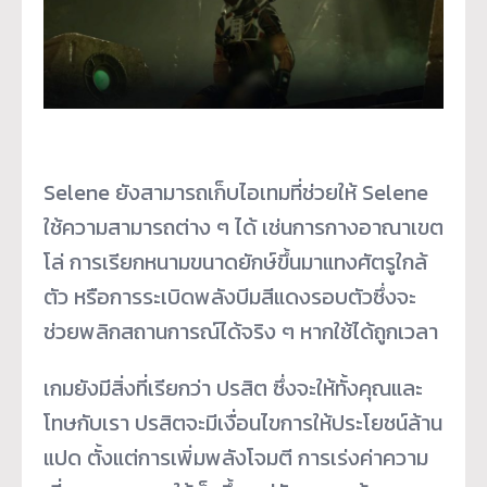
Selene ยังสามารถเก็บไอเทมที่ช่วยให้ Selene
ใช้ความสามารถต่าง ๆ ได้ เช่นการกางอาณาเขต
โล่ การเรียกหนามขนาดยักษ์ขึ้นมาแทงศัตรูใกล้
ตัว หรือการระเบิดพลังบีมสีแดงรอบตัวซึ่งจะ
ช่วยพลิกสถานการณ์ได้จริง ๆ หากใช้ได้ถูกเวลา
เกมยังมีสิ่งที่เรียกว่า ปรสิต ซึ่งจะให้ทั้งคุณและ
โทษกับเรา ปรสิตจะมีเงื่อนไขการให้ประโยชน์ล้าน
แปด ตั้งแต่การเพิ่มพลังโจมตี การเร่งค่าความ