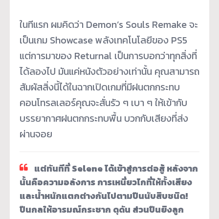
ในทีแรก ผมคิดว่า Demon’s Souls Remake จะ
เป็นเกม Showcase พลังเทคโนโลยีของ PS5
แต่การมาของ Returnal เป็นการบอกว่าทุกสิ่งที่
ได้ลองไป มันแค่หนังตัวอย่างเท่านั้น คุณสามารถ
สัมผัสสิ่งนี้ได้ในฉากเปิดเกมที่มีฝนตกกระทบ
คอนโทรลเลอร์คุณจะสั่นรัว ๆ เบา ๆ ให้เข้ากับ
บรรยากาศฝนตกกระทบพื้น บวกกับเสียงที่ส่ง
ผ่านจอย
แต่ทันทีที่ Selene ได้เข้าสู่การต่อสู้ หลังจาก
นั้นคือความอลังการ การเหนี่ยวไกที่ให้ทั้งเสียง
และน้ำหนักแตกต่างกันไปตามปืนนับสิบชนิด!
ปืนกลให้อารมณ์กระชาก ดุดัน ส่วนปืนยิงลูก