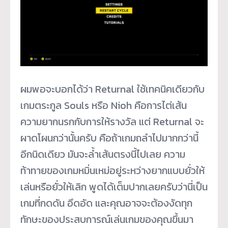
ผมพอจะบอกได้ว่า Returnal ใช้เทคนิคเดียวกับ
เกมตระกูล Souls หรือ Nioh คือการไต่เส้น
ความยากนรกกับการให้รางวัล แต่ Returnal จะ
ผาดโผนกว่านั้นครับ คือถ้าเกมถลำไปมากกว่านี้
อีกนิดเดียว มันจะล้ำเส้นตรงนี้ไปเลย ความ
ท้าทายของเกมหมิ่นเหม่อยู่ระหว่างยากแบบยั่วให้
เล่นหรือยั่วให้เลิก พูดได้เต็มปากเลยครับว่านี่เป็น
เกมที่กดดัน อึดอัด และคุณอาจจะต้องงัดทุก
ทักษะของประสบการณ์เล่นเกมของคุณขึ้นมา