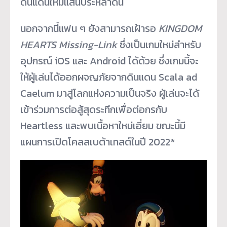
ดินแดนใหม่แสนประหลาดนี้
นอกจากนี้แฟน ๆ ยังสามารถเฝ้ารอ
KINGDOM
HEARTS Missing-Link
ซึ่งเป็นเกมใหม่สำหรับ
อุปกรณ์ iOS และ Android ได้ด้วย ซึ่งเกมนี้จะ
ให้ผู้เล่นได้
ออกผจญภัยจากดินแดน Scala ad
Caelum มาสู่โลกแห่งความเป็นจริง ผู้เล่นจะได้
เข้าร่วมการต่อสู้
สุดระทึกเพื่อต่อกรกับ
Heartless และพบเนื้อหาใหม่เอี่ยม ขณะนี้มี
แผนการเปิดโคลสเบต้
าเทสต์ในปี 2022*