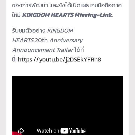
ของการพัฒนา และยังได้เปิดเผยเกมมือถื
อภาค
ใหม่
KINGDOM HEARTS Missing-Link
.
รับชมตัวอย่าง
KINGDOM
HEARTS
20
th
Anniversary
Announcement Trailer
ได้ที่
นี่:
https://youtu.be/j2DSEkYFRh8