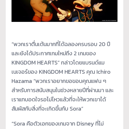
“พวกเราตื่นเต้นมากที่ได้
ฉลองครบรอบ 20 ปี
และยังได้ประกาศเกมใหม่ถึง 2 เกมของ
KINGDOM HEARTS” กล่าวโดยแบรนด์แม
เนเจอร์ของ KINGDOM HEARTS คุณ Ichiro
Hazama “พวกเราอยากขอขอบคุณแฟน ๆ
สำหรับการสนับสนุนในช่วงหลายปี
ที่ผ่านมา และ
เราแทบอดใจรอไม่ไหวแล้วที่
จะให้พวกเขาได้
สัมผัสกับสิ่งที่
จะเกิดขึ้นกับ Sora”
“Sora คือตัวเอกของเกมจาก Disney ที่ไม่