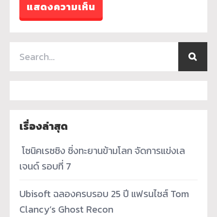
เรื่องล่าสุด
­ โซนิคเรซซิง ซิ่งทะยานข้ามโลก จัดการแข่งเล
เจนด์ รอบที่ 7
Ubisoft ฉลองครบรอบ 25 ปี แฟรนไชส์ Tom
Clancy’s Ghost Recon