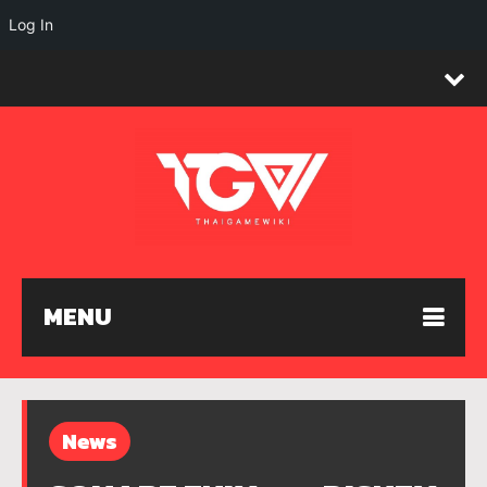
Log In
MENU
News