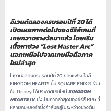
อีเวนต์ฉลองครบรอบปีที่ 20 ได้
เปิดเผยภาคต่อไปของซีรีส์
เกมที่
เคยกวาดรางวัลมาแล้ว โดยเริ่ม
เนื้อหาช่วง “Lost Master Arc”
นอกเหนือไปจากเกมมือถือภาค
ใหม่
ล่าสุด
ในงานฉลองครบรอบปีที่
20 ของแฟรนไชส์
KINGDOM HEARTS นั้น SQUARE ENIX® ร่วม
กับ Disney ได้ประกาศเกมใหม่
KINGDOM
HEARTS IV
, ซึ่งเป็นภาคล่าสุดของซีรีส์ RPG ที่
หลายคนหลงรักซึ่งกำลังอยู่
ในระหว่างช่วงต้น