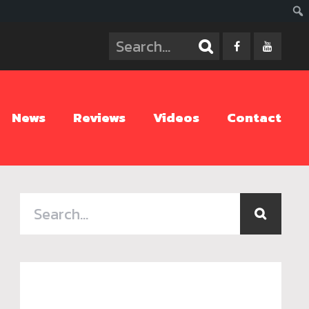
ค้นห
News
Reviews
Videos
Contact