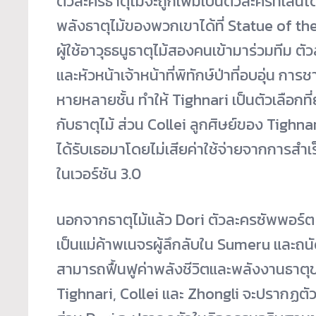
ตัวละครธาตุไม้จะถูกเพิ่มเป็นตัวละครที่เล่
พลังธาตุไม้ของพวกเขาได้ที่ Statue of t
ผู้ใช้อาวุธธนูธาตุไม้สองคนเข้ามาร่วมทีม ตั
และหัวหน้าเจ้าหน้าที่พิทักษ์ป่าที่อบอุ่น 
หายหลายชั้น ทำให้ Tighnari เป็นตัวเลือกที่ย
กับธาตุไม้ ส่วน Collei ลูกศิษย์ของ Tighnar
ได้รับเธอมาโดยไม่เสียค่าใช้จ่ายจากการสำ
ในเวอร์ชัน 3.0
นอกจากธาตุไม้แล้ว Dori ตัวละครซัพพอร์
เป็นแม่ค้าพเนจรผู้ลึกลับใน Sumeru และถน
สามารถฟื้นฟูค่าพลังชีวิตและพลังงานธาตุของ
Tighnari, Collei และ Zhongli จะปรากฏต