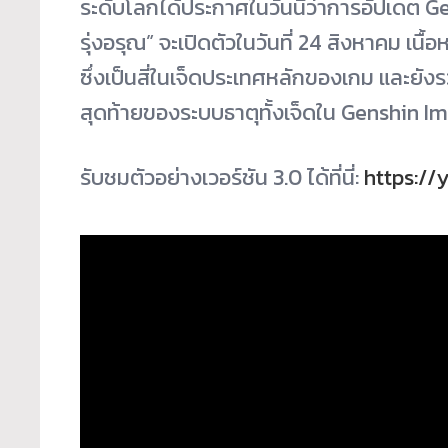
ระดับโลกได้ประกาศในวันนี้ว่าการอัปเดต G
รุ่งอรุณ” จะเปิดตัวในวันที่ 24 สิงหาคม เนื
ซึ่งเป็นสี่ในเจ็ดประเทศหลักของเกม และยัง
สุดท้ายของระบบธาตุทั้งเจ็ดใน Genshin Im
รับชมตัวอย่างเวอร์ชัน 3.0 ได้ที่นี่:
https:/