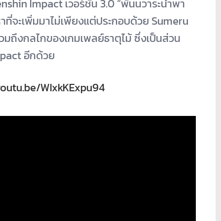
enshin Impact เวอร์ชัน 3.0 “พันนวาระนำพา
้อหาที่จะเพิ่มมาไม่เพียงแต่ประกอบด้วย Sumeru
รวมถึงกลไกของเกมเพลย์ธาตุไม้ ซึ่งเป็นส่วน
pact อีกด้วย
/youtu.be/WIxkKExpu94