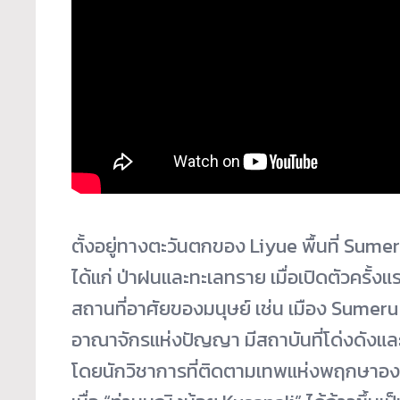
ตั้งอยู่ทางตะวันตกของ Liyue พื้นที่ Sum
ได้แก่ ป่าฝนและทะเลทราย เมื่อเปิดตัวครั้
สถานที่อาศัยของมนุษย์ เช่น เมือง Sumeru 
อาณาจักรแห่งปัญญา มีสถาบันที่โด่งดังและมี
โดยนักวิชาการที่ติดตามเทพแห่งพฤกษาองค์