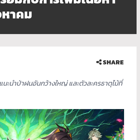
สิงหาคม
SHARE
ารแนะนำป่าฝนอันกว้างใหญ่ และตัวละครธาตุไม้ที่