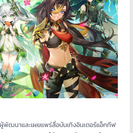
ู้พัฒนาและเผยแพร่สื่อบันเทิงอินเตอร์แอ็กทีฟ