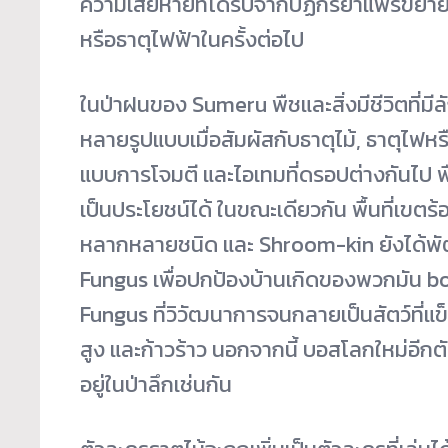
ความเสียหายที่ได้รับจากปฏิกิริยาแพร่ขยาย
หรือธาตุไฟฟ้าในครั้งต่อไป
ในป่าฝนของ Sumeru พืชและสิ่งมีชีวิตที่ม
หลายรูปแบบเมื่อสัมผัสกับธาตุไม้, ธาตุไฟ
แบบการโจมตี และไอเทมที่ดรอปต่างกันไป พ
เป็นประโยชน์ได้ ในขณะเดียวกัน พื้นที่เขตร้อ
หลากหลายชนิด และ Shroom-kin ยังได้พัฒนา
Fungus เพื่อปกป้องบ้านเกิดของพวกมัน b
Fungus ที่วิวัฒนาการจนกลายเป็นสัตว์ที
สูง และก้าวร้าว นอกจากนี้ บอสโลกใหม่อีกตัว
อยู่ในป่าลึกเช่นกัน