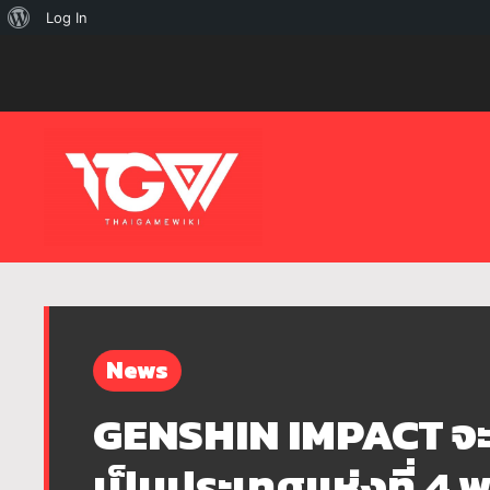
เกี่ยว
Log In
กับ
เวิร์ด
เพรส
News
GENSHIN IMPACT จะเ
เป็นประเทศแห่งที่ 4 พ