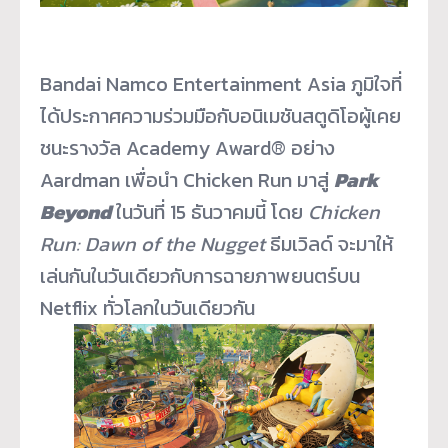
Bandai Namco Entertainment Asia ภูมิใจที่
ได้ประกาศความร่วมมื
อกับอนิเมชันสตูดิโอผู้
เคย
ชนะรางวัล Academy Award® อย่าง
Aardman เพื่อนำ Chicken Run มาสู่
Park
Beyond
ในวันที่ 15 ธันวาคมนี้ โดย
Chicken
Run: Dawn of the Nugget
ธีมเวิลด์ จะมาให้
เล่นกันในวันเดียวกั
บการฉายภาพยนตร์บน
Netflix ทั่วโลกในวันเดียวกัน