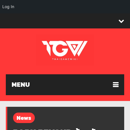
Log In
MENU
News