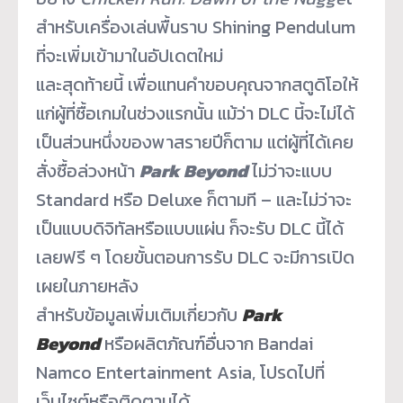
สำหรับเครื่องเล่นพื้นราบ Shining Pendulum
ที่จะเพิ่มเข้ามาในอัปเดตใหม่
และสุดท้ายนี้ เพื่อแทนคำขอบคุณจากสตูดิโอให้
แก่ผู้ที่ซื้อเกมในช่วงแรกนั้น แม้ว่า DLC นี้จะไม่ได้
เป็นส่วนหนึ่
งของพาสรายปีก็ตาม แต่ผู้ที่ได้เคย
สั่งซื้อล่วงหน้
า
Park Beyond
ไม่ว่าจะแบบ
Standard หรือ Deluxe ก็ตามที – และไม่ว่าจะ
เป็นแบบดิจิทัลหรื
อแบบแผ่น ก็จะรับ DLC นี้ได้
เลยฟรี ๆ โดยขั้นตอนการรับ DLC จะมีการเปิด
เผยในภายหลัง
สำหรับข้อมูลเพิ่มเติมเกี่ยวกับ
Park
Beyond
หรือผลิตภัณฑ์อื่นจาก Bandai
Namco Entertainment Asia, โปรดไปที่
เว็บไซต์หรือติดตามได้