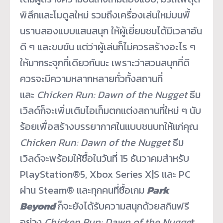
พิลึกและโมดูลใหม่ รวมถึงเครื่องเล่นใหม่บนพื้
นราบสองแบบแสนสนุก ให้ผู้เยี่ยมชมได้มีเวลาอัน
ดี ๆ และขบขัน แต่ว่าผู้เล่นก็ไม่ควรสร้างอะไร ๆ
ให้มากระจุกที่เดียวกันนะ เพราะว่าสวนสนุกที่ดี
ควรจะมี
ความหลากหลายทั่วทั้งสถานที่
และ
Chicken Run: Dawn of the Nugget
ธีม
เวิลด์ก็จะเพิ่มเติมไอเท็
มตกแต่งสถานที่ใหม่ ๆ นับ
ร้อยเพื่อสร้
างบรรยากาศในแบบชนบทให้แก่คุณ
Chicken Run: Dawn of the Nugget
ธีม
เวิลด์จะพร้อมให้ซื้อในวันที่
15 ธันวาคมสำหรับ
PlayStation®5, Xbox Series X|S และ PC
ผ่าน Steam® และทุกคนที่ซื้อเกม
Park
Beyond
ก็จะยังได้รับความสนุกด้วยสกิ
นฟรี
อย่าง
Chicken Run: Dawn of the Nugge
t