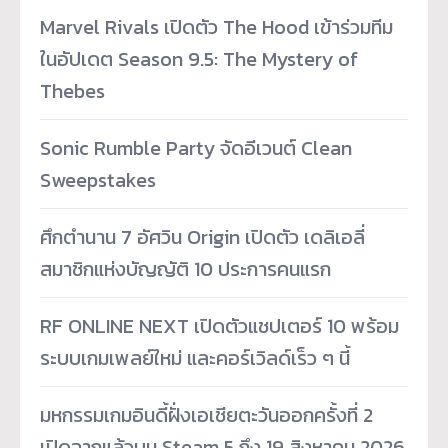
Marvel Rivals เปิดตัว The Hood เข้าร่วมทีม
ในอัปเดต Season 9.5: The Mystery of
Thebes
Sonic Rumble Party จัดอีเวนต์ Clean
Sweepstakes
ศึกตำนาน 7 อัศวิน Origin เปิดตัว เดลิเอลี่
สมาชิกแห่งบัญญัติ 10 ประการคนแรก
RF ONLINE NEXT เปิดตัวแชปเตอร์ 10 พร้อม
ระบบเกมเพลย์ใหม่ และคอร์เวิลด์เร็ว ๆ นี้
มหกรรมเกมอินดี้ฝั่งเอเชียตะวันออกครั้งที่ 2
เปิดฉากแล้วบน Steam 5 ถึง 19 สิงหาคม 2026