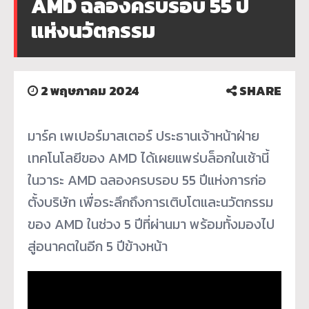
AMD ฉลองครบรอบ 55 ปี
แห่งนวัตกรรม
2 พฤษภาคม 2024
SHARE
มาร์ค เพเปอร์มาสเตอร์ ประธานเจ้าหน้าฝ่าย
เทคโนโลยีของ
AMD
ได้เผยแพร่บล็อกในเช้านี้
ในวาระ
AMD
ฉลองครบรอบ
55
ปีแห่งการก่อ
ตั้งบริษัท เพื่อระลึกถึงการเติบโตและนวั
ตกรรม
ของ
AMD
ในช่วง
5
ปีที่ผ่านมา พร้อมทั้งมองไป
สู่อนาคตในอีก
5
ปีข้างหน้า