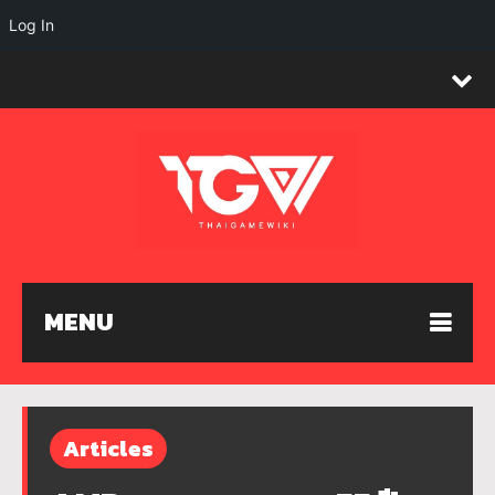
Log In
MENU
Articles