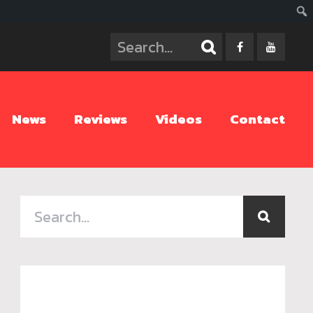
ค้นห
News
Reviews
Videos
Contact