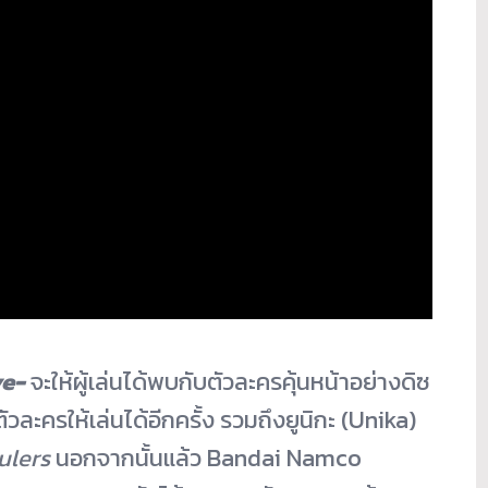
ve-
จะให้ผู้เล่นได้พบกั
บตัวละครคุ้นหน้าอย่างดิซ
วละครให้เล่นได้อี
กครั้ง รวมถึงยูนิกะ (Unika)
ulers
นอกจากนั้นแล้ว Bandai Namco