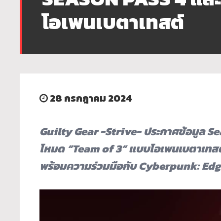
โอเพนเบตาเทสต์
28 กรกฎาคม 2024
Guilty Gear -Strive- ประกาศข้อมูล S
โหมด “Team of 3” แบบโอเพนเบตาเทสต
พร้อมความร่วมมือกับ Cyberpunk: Ed