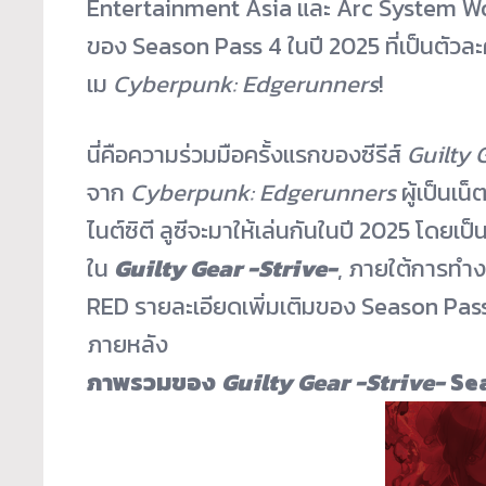
Entertainment Asia และ Arc System Work
ของ Season Pass 4 ในปี 2025 ที่เป็นตัวละ
เม
Cyberpunk: Edgerunners
!
นี่คือความร่วมมือครั้งแรกของซี
รีส์
Guilty 
จาก
Cyberpunk: Edgerunners
ผู้เป็นเน็
ไนต์
ซิตี ลูซีจะมาให้เล่นกันในปี 2025 โดยเป
ใน
Guilty Gear -Strive-
, ภายใต้การทำง
RED รายละเอียดเพิ่มเติมของ Season Pass
ภายหลัง
ภาพรวมของ
Guilty Gear -Strive-
Sea