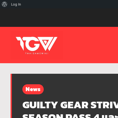
เกี่ยว
Log In
กับ
เวิร์ด
เพรส
News
GUILTY GEAR STRIV
SEASON PASS 4 และ