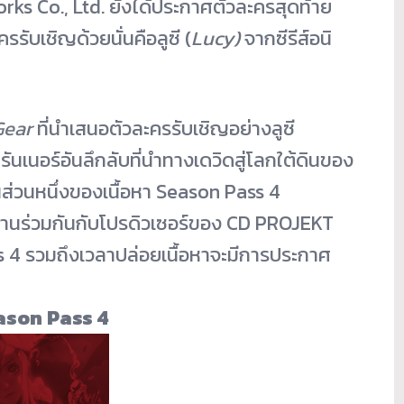
s Co., Ltd. ยังได้ประกาศตัวละครสุดท้าย
ครรับเชิญด้วยนั่
นคือลูซี (
Lucy)
จากซีรีส์อนิ
Gear
ที่นำเสนอตัวละครรับเชิ
ญอย่างลูซี
ตรันเนอร์อันลึกลับที่
นำทางเดวิดสู่โลกใต้ดินของ
็นส่วนหนึ่งของเนื้อหา
Season Pass 4
านร่วมกันกับโปรดิ
วเซอร์ของ CD PROJEKT
 4 รวมถึงเวลาปล่อยเนื้อหาจะมี
การประกาศ
son Pass 4