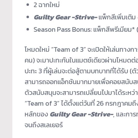
2 ฉากใหม่
Guilty Gear -Strive-
แพ็กสีเพิ่มเติ
Season Pass Bonus: แพ็กสีพรีเมียม* (ส
โหมดใหม่ “Team of 3” จะเปิดให้เล่นทางการ
คน) จะมาปะทะกันในแมตช์เดียวผ่
านโหมดต่อส
ปะทะ 3 ที่ผู้เล่นจะต่อสู้ตามบทบาทที่
ได้รับ (
สามารถออกแอ็
กชันมากมายเพื่อคอยสนับสน
ตัวสนับสนุนจะสามารถเปลี่
ยนไปมาได้ระหว่าง
“Team of 3” ได้ตั้งแต่วันที่ 26 กรกฎาคมถึ
หลั
กของ
Guilty Gear -Strive-
, และการ
จนถึงสเลเยอร์