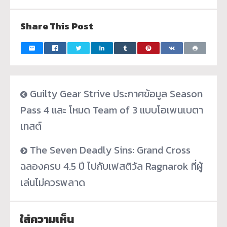
Share This Post
Guilty Gear Strive ประกาศข้อมูล Season
Pass 4 และ โหมด Team of 3 แบบโอเพนเบตา
เทสต์
The Seven Deadly Sins: Grand Cross
ฉลองครบ 4.5 ปี ไปกับเฟสติวัล Ragnarok ที่ผู้
เล่นไม่ควรพลาด
ใส่ความเห็น