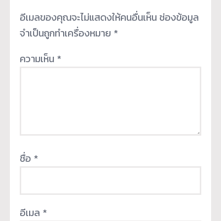
อีเมลของคุณจะไม่แสดงให้คนอื่นเห็น
ช่องข้อมูล
จำเป็นถูกทำเครื่องหมาย
*
ความเห็น
*
ชื่อ
*
อีเมล
*