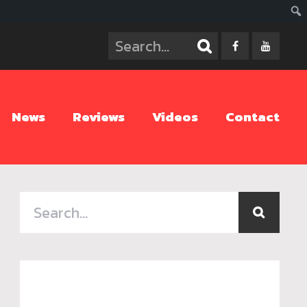
ค้นห
News
Reviews
Videos
Contact