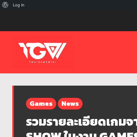
เกี่ยว
Log In
กับ
เวิร์ด
เพรส
Games
News
รวมรายละเอียดเกม
SHOW ในงาน GAME