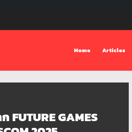
Home
Articles
จาก FUTURE GAMES
SCOM 2025