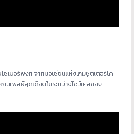
ไซเบอร์พังก์ จากมือเซียนแห่งเกมชูตเตอร์โค
อเกมเพลย์สุดเดือดในระหว่างโชว์เคสของ