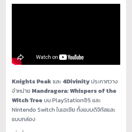
Knights Peak
และ
4Divinity
ประกาศวาง
จำหน่าย
Mandragora: Whispers of the
Witch Tree
บน
PlayStation®5
และ
Nintendo Switch
ในเอเชีย
ทั้งแบบดิจิทัลและ
แบบกล่อง