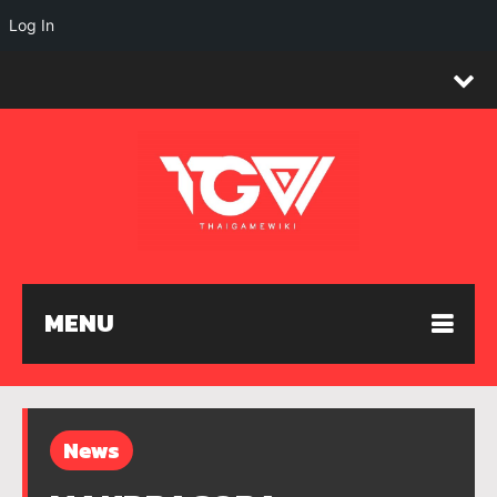
Log In
MENU
News