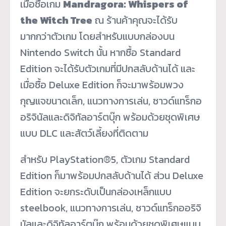
เมื่อซื้อเกม
Mandragora: Whispers of
the Witch Tree
ณ ร้านค้าคุณจะได้รับ
มากกว่าตัวเกม โดยสำหรับแบบกล่องบน
Nintendo Switch
นั้น หากซื้อ
Standard
Edition
จะได้รับตัวเกมที่มีปกสลับด้านได้ และ
เมื่อซื้อ
Deluxe Edition
ก็จะมาพร้อมพวง
กุญแจขนาดเล็ก
,
แนวทางการเล่น
,
ซาวด์แทร็กอ
อริจินัลและดิจิทัลอาร์ตบุ๊ก พร้อมด้วยชุดพิเศษ
แบบ
DLC
และสัตว์เลี้ยงที่ติดตาม
สำหรับ
PlayStation®5,
ตัวเกม
Standard
Edition
ก็มาพร้อมปกสลับด้านได้ ส่วน
Deluxe
Edition
จะยกระดับเป็นกล่องเหล็กแบบ
steelbook,
แนวทางการเล่น
,
ซาวด์แทร็กออริจิ
นัลและดิจิทัลอาร์ตบุ๊ก พร้อมด้วยชุดพิเศษแบบ