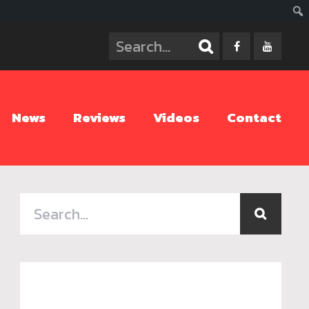
ค้นห
News
Reviews
Videos
Contact