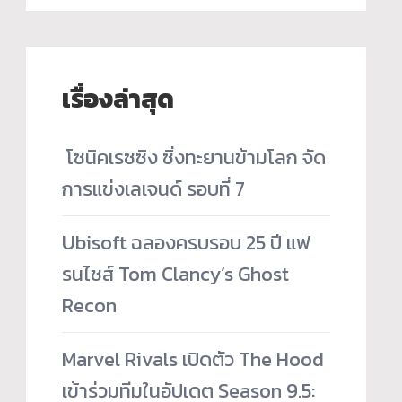
เรื่องล่าสุด
­ โซนิคเรซซิง ซิ่งทะยานข้ามโลก จัด
การแข่งเลเจนด์ รอบที่ 7
Ubisoft ฉลองครบรอบ 25 ปี แฟ
รนไชส์ Tom Clancy’s Ghost
Recon
Marvel Rivals เปิดตัว The Hood
เข้าร่วมทีมในอัปเดต Season 9.5: