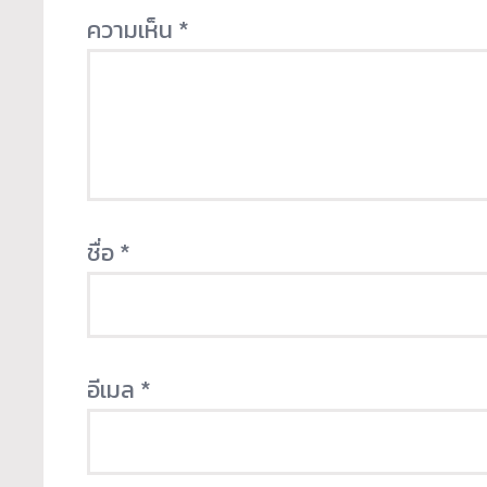
ความเห็น
*
ชื่อ
*
อีเมล
*