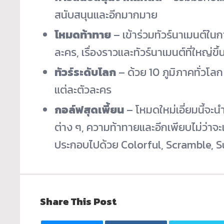
สนับสนุนและอีกมากมาย
โหมดท้าทาย
– เข้าร่วมทัวร์นาเมนต์ในก
ละคร, เรื่องราวและทัวร์นาเมนต์ที่
ใหญ่ขึ้
ทัวร์ระดับโลก
– ด้วย 10 ภูมิภาคทั่วโล
แต่ละตัวละคร
กอล์ฟสุดเพี้ยน
– โหมดใหม่เอี่ยมนี้
จะน
ต่าง ๆ, ความท้าทายและอีกเพียบไม่ว่
าจะ
ประกอบไปด้วย Colorful, Scramble, S
Share This Post