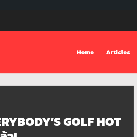
Home
Articles
ERYBODY’S GOLF HOT
ล้ว!