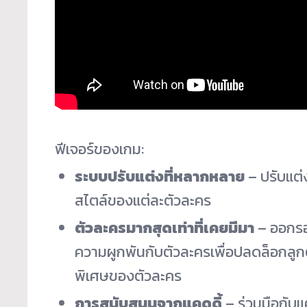
ฟีเจอร์ของเกม:
ระบบปรับแต่งที่หลากหลาย
– ปรับแต่
สไตล์ของแต่ละตัวละคร
ตัวละครมากสุดเท่าที่เคยมีมา
– ออกรอ
ความผูกพันกับตัวละครเพื่
อปลดล็อกลูกต
พิเศษของตั
วละคร
การสนับสนุนจากแคดดี้
– ร่วมมือกับแค