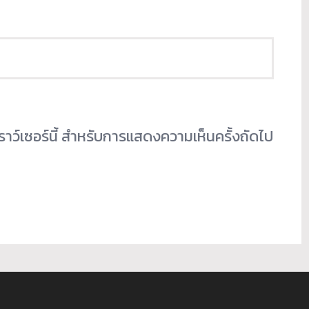
เบราว์เซอร์นี้ สำหรับการแสดงความเห็นครั้งถัดไป