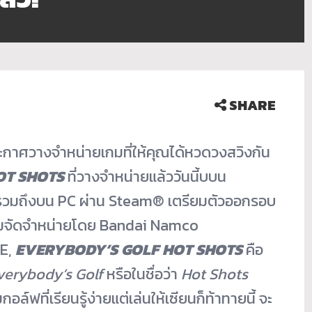
SHARE
าศวางจำหน่ายเกมที่ให้คุ
ณได้หวดวงสวิงกัน
OT SHOTS
ที่วางจำหน่ายแล้ววันนี้บบน
รวมถึงบน PC ผ่าน Steam® เตรียมตัวออกรอบ
วเกมจัดจำหน่ายโดย Bandai Namco
DE,
EVERYBODY’S GOLF HOT SHOTS
คือ
verybody’s Golf
หรือในชื่อว่า
Hot Shots
มกอล์ฟที่
เรียนรู้ง่ายแต่เล่นให้เซียนก็
ท้าทายนี้ จะ