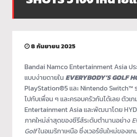
8 กันยายน 2025
Bandai Namco Entertainment Asia ประก
แบบง่ายดายใน
EVERYBODY’S GOLF H
PlayStation®5 และ Nintendo Switch™ 
ไปกับเพื่อน ๆ และครอบครัวกันได้เลย ตั
Entertainment Asia และพัฒนาโดย HY
ภาคใหม่ล่าสุดของซีรีส์ระดั
บตำนานอย่าง
E
Golf
ในอเมริกาเหนือ ซึ่งเวอร์ชันใหม่ของเก