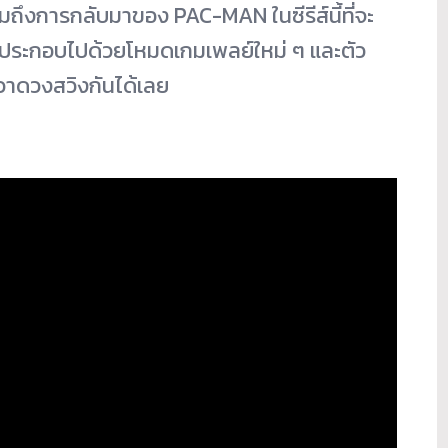
มถึงการกลับมาของ PAC-MAN ในซีรีส์นี้ที่จะ
ังประกอบไปด้วยโหมดเกมเพลย์
ใหม่ ๆ และตัว
มวาดวงสวิงกั
นได้เลย