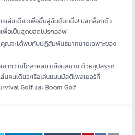
ารเล่
นเดี่ยวเพื่อขึ้นสู่อันดับหนึ่
ง! ปลดล็อกตัว
นเพื่อเป็นสุดยอดโปรกอล์
ฟ
ก คุณจะได้พบกับปฏิสัมพันธ์
มากมายเฉพาะของ
ำเอาความโกลาหลมาเยือนสนาม ด้วยอุปสรรค
เล่นคนเดียวหรือเล่นแบบมัลติ
เพลเยอร์ที่
urvival Golf และ Boom Golf