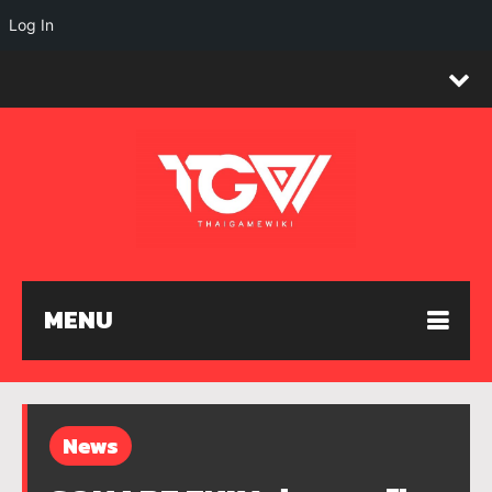
Log In
MENU
News