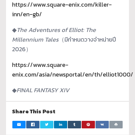
https://www.square-enix.com/killer-
inn/en-gb/
◆
The Adventures of Elliot: The
Millennium Tales
（มีกำหนดวางจำหน่ายปี
2026）
https://www.square-
enix.com/asia/newsportal/en/th/elliot1000/
◆
FINAL FANTASY XIV
Share This Post