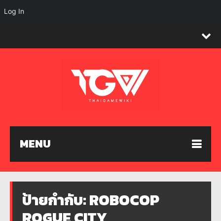
Log In
MENU
ป้ายกำกับ:
ROBOCOP
ROGUE CITY